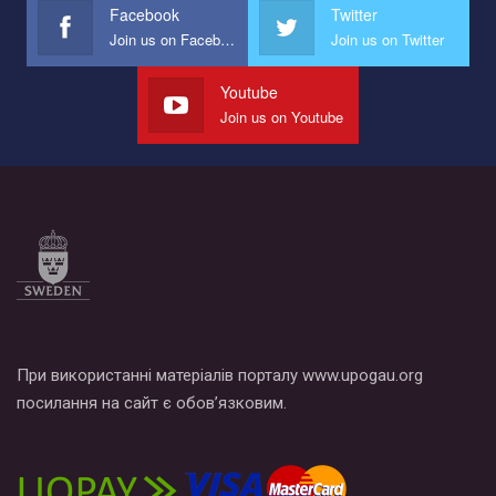
Facebook
Twitter
Join us on Facebook
Join us on Twitter
Youtube
Join us on Youtube
При використанні матеріалів порталу www.upogau.org
посилання на сайт є обов’язковим.