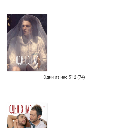
Один из нас 5’12 (74)