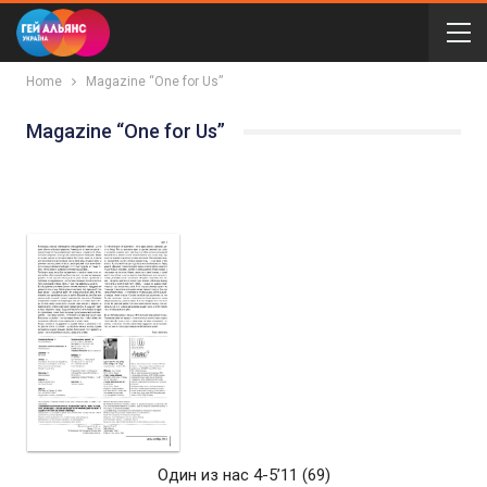
Home
Magazine “One for Us”
Magazine “One for Us”
Один из нас 4-5’11 (69)