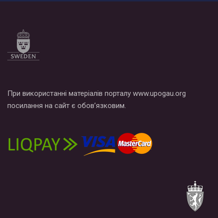
Все, что вам нужно сделать - это зайти на наш канал YouTube
по этой ссылке и поставить лайк под видео.
При використанні матеріалів порталу www.upogau.org
посилання на сайт є обов’язковим.