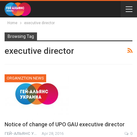
Home
executive director
Browsing Tag
executive director
ORGANIZTION NEWS
Notice of change of UPO GAU executive director
ГЕЙ-АЛЬЯНС УКРАИНА
Apr 28, 2016
0