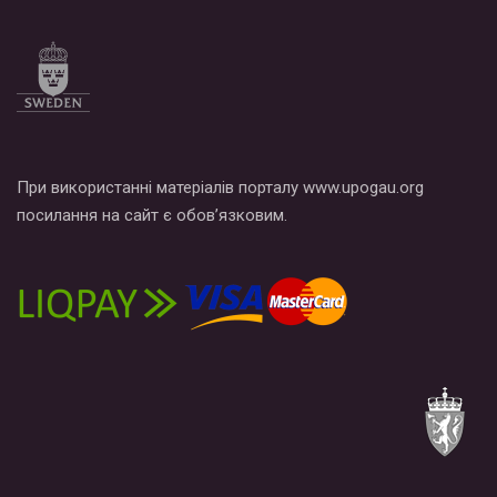
Все, что вам нужно сделать - это зайти на наш канал YouTube
по этой ссылке и поставить лайк под видео.
При використанні матеріалів порталу www.upogau.org
посилання на сайт є обов’язковим.