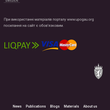
При використанні матеріалів порталу www.upogau.org
посилання на сайт є обов’язковим.
News
Publications
Blogs
Materials
About us