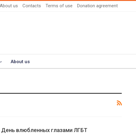
About us
Contacts
Terms of use
Donation agreement
About us
: День влюбленных глазами ЛГБТ