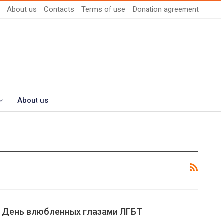
About us
Contacts
Terms of use
Donation agreement
About us
: День влюбленных глазами ЛГБТ