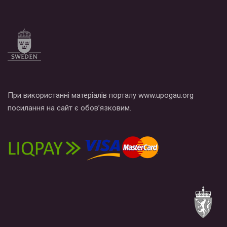
Все, что вам нужно сделать - это зайти на наш канал YouTube
по этой ссылке и поставить лайк под видео.
При використанні матеріалів порталу www.upogau.org
посилання на сайт є обов’язковим.