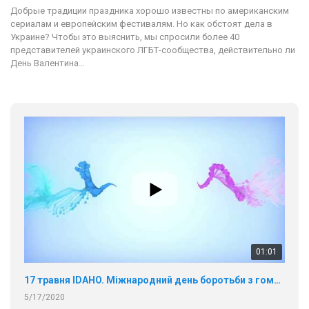
Добрые традиции праздника хорошо известны по американским
сериалам и европейским фестивалям. Но как обстоят дела в
Украине? Чтобы это выяснить, мы спросили более 40
представителей украинского ЛГБТ-сообщества, действительно ли
День Валентина…
01:01
17 травня IDAHO. Міжнародний день боротьби з гомофобією трансфобією і біфобія.
5/17/2020