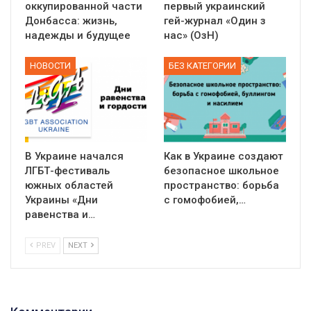
оккупированной части
первый украинский
Донбасса: жизнь,
гей-журнал «Один з
надежды и будущее
нас» (ОзН)
НОВОСТИ
БЕЗ КАТЕГОРИИ
В Украине начался
Как в Украине создают
ЛГБТ-фестиваль
безопасное школьное
южных областей
пространство: борьба
Украины «Дни
с гомофобией,…
равенства и…
PREV
NEXT