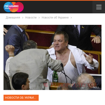
Домашняя
Новости
Новости об Украине
NULL
НОВОСТИ ОБ УКРАИНЕ