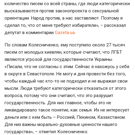
количество писем со всей страны, где люди категорически
высказываются против законопроекта о сексуальной
ориентации. Народ против, а нас заставляют. Поэтому я
сделал то, что от меня требуют избиратели», – рассказал
депутат в комментарии
Gazeta.ua
.
По словам Колесниченко, ему поступило около 27 тысяч
писем от молодых киевлян, которые считают, что ЛГБТ
являются угрозой для государственности Украины.
«Писали, что не согласны с этим. Сейчас я нахожусь у себя
в округе в Севастополе. Не могу и дня провести без того,
чтобы каждый час кто-то не подходил и не выражал свои
мысли. Люди требуют категорически отказаться от этого
вопроса, потому что они считают, что это разрушит
государственность. Для них главное, чтобы это не
ликвидировало такое понятие, как семья. Их не интересует
деньги или с кем быть – Россией, Пекином, Казахстаном.
Для них важны морально-духовные ценности нашего
государства», – отметил Колесниченко.