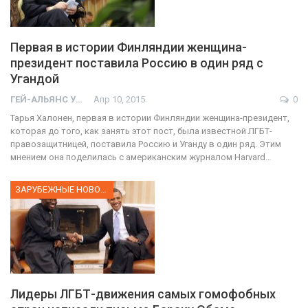
Первая в истории Финляндии женщина-
президент поставила Россию в один ряд с
Угандой
ГЕЙ-АЛЬЯНС УКРАИНА
Апр 10, 2015
0
Тарья Халонен, первая в истории Финляндии женщина-президент,
которая до того, как занять этот пост, была известной ЛГБТ-
правозащитницей, поставила Россию и Уганду в один ряд. Этим
мнением она поделилась с американским журналом Harvard…
ЗАРУБЕЖНЫЕ НОВОСТИ
Лидеры ЛГБТ-движения самых гомофобных