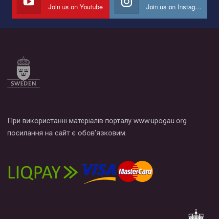
Join us on Youtube
Join us on Instagram
Все, что вам нужно сделать - это зайти на наш канал YouTube
по этой ссылке и поставить лайк под видео.
При використанні матеріалів порталу www.upogau.org
посилання на сайт є обов’язковим.