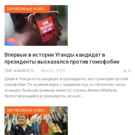
ЗАРУБЕЖНЫЕ НОВОСТИ
Впервые в истории Уганды кандидат в
президенты высказался против гомофобии
ГЕЙ-АЛЬЯНС УКРАИНА
Июл 21, 2015
0
Даже в Уганде есть кандидат в президенты, выступающий против
гомофобии. По крайней мере, с недавних пор он обозначил свою
позицию. Бывший премьер-министр страны Амама Мбабази,
баллотирующийся в президенты, вошел…
ЗАРУБЕЖНЫЕ НОВОСТИ