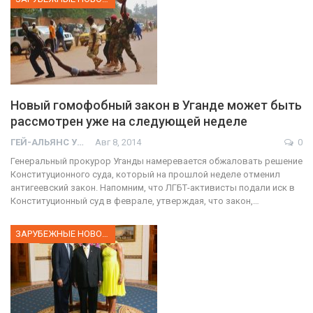
Новый гомофобный закон в Уганде может быть
рассмотрен уже на следующей неделе
ГЕЙ-АЛЬЯНС УКРАИНА
Авг 8, 2014
0
Генеральный прокурор Уганды намеревается обжаловать решение
Конституционного суда, который на прошлой неделе отменил
антигеевский закон. Напомним, что ЛГБТ-активисты подали иск в
Конституционный суд в феврале, утверждая, что закон,…
ЗАРУБЕЖНЫЕ НОВОСТИ