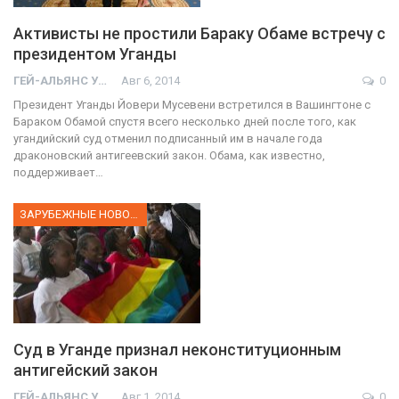
Активисты не простили Бараку Обаме встречу с
президентом Уганды
ГЕЙ-АЛЬЯНС УКРАИНА
Авг 6, 2014
0
Президент Уганды Йовери Мусевени встретился в Вашингтоне с
Бараком Обамой спустя всего несколько дней после того, как
угандийский суд отменил подписанный им в начале года
драконовский антигеевский закон. Обама, как известно,
поддерживает…
ЗАРУБЕЖНЫЕ НОВОСТИ
Суд в Уганде признал неконституционным
антигейский закон
ГЕЙ-АЛЬЯНС УКРАИНА
Авг 1, 2014
0