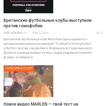
Британские футбольные клубы выступили
против гомофобии.
ГЕЙ-АЛЬЯНС УКРАИНА
Фев 5, 2019
0
Британский Футбольный клуб Altrincham присоединился к
антидискриминационной кампании “Football vs Homophobia”
(«Футбол против гомофобии»). Впервые в истории мирового
футбола команда выйдет на игру, надев радужный комплект
формы, сообщили в
…
КУЛЬТУРА И СПОРТ
Новое видео MARLEN — твой тест на