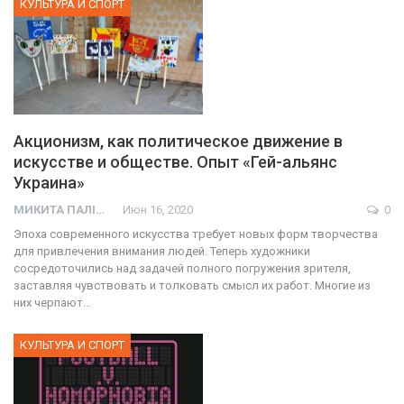
КУЛЬТУРА И СПОРТ
Акционизм, как политическое движение в
искусстве и обществе. Опыт «Гей-альянс
Украина»
МИКИТА ПАЛІЙ
Июн 16, 2020
0
Эпоха современного искусства требует новых форм творчества
для привлечения внимания людей. Теперь художники
сосредоточились над задачей полного погружения зрителя,
заставляя чувствовать и толковать смысл их работ. Многие из
них черпают…
КУЛЬТУРА И СПОРТ