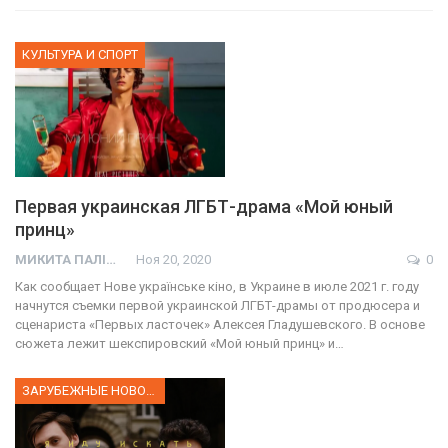
КУЛЬТУРА И СПОРТ
Первая украинская ЛГБТ-драма «Мой юный
принц»
МИКИТА ПАЛІЙ
Ноя 20, 2020
0
Как сообщает Нове українське кіно, в Украине в июле 2021 г. году
начнутся съемки первой украинской ЛГБТ-драмы от продюсера и
сценариста «Первых ласточек» Алексея Гладушевского. В основе
сюжета лежит шекспировский «Мой юный принц» и…
ЗАРУБЕЖНЫЕ НОВОСТИ