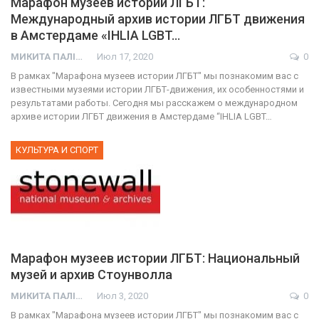
Марафон музеев истории ЛГБТ:
Международный архив истории ЛГБТ движения
в Амстердаме «IHLIA LGBT…
МИКИТА ПАЛІЙ
Июл 17, 2020
0
В рамках "Марафона музеев истории ЛГБТ" мы познакомим вас с
известными музеями истории ЛГБТ-движения, их особенностями и
результатами работы. Сегодня мы расскажем о международном
архиве истории ЛГБТ движения в Амстердаме “IHLIA LGBT…
КУЛЬТУРА И СПОРТ
Марафон музеев истории ЛГБТ: Национальный
музей и архив Стоунволла
МИКИТА ПАЛІЙ
Июл 3, 2020
0
В рамках "Марафона музеев истории ЛГБТ" мы познакомим вас с