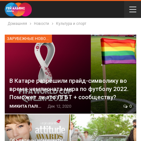
Домашняя
Новости
Культура и спорт
ЗАРУБЕЖНЫЕ НОВОСТИ
В Катаре разрешили прайд-символику во
время чемпионата мира по футболу 2022.
Поможет ли это ЛГБТ + сообществу?
МИКИТА ПАЛІЙ
Дек 12, 2020
0
Объявлены номинанты