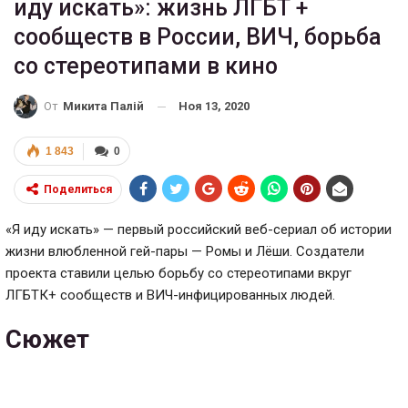
иду искать»: жизнь ЛГБТ +
сообществ в России, ВИЧ, борьба
со стереотипами в кино
Ноя 13, 2020
От
Микита Палій
1 843
0
Поделиться
«Я иду искать» — первый российский веб-сериал об истории
жизни влюбленной гей-пары — Ромы и Лёши. Создатели
проекта ставили целью борьбу со стереотипами вкруг
ЛГБТК+ сообществ и ВИЧ-инфицированных людей.
Сюжет