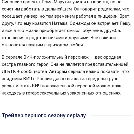
Синопсис проекта: Рома Марутян учится на юриста, но не
хочет им работать в дальнейщем. Он говорит родителям, что
посещает универ, но тем временем работая в пиццерии; Врет
другу, что ему нравится Наташа. Однажды он встречает Лешу,
и все в его жизни приобретает смысл: обучение, дружба,
отношения с родственниками и друзьями. Все в жизни
становится важным с приходом любви.
В сериале ВИЧ-положительный персонаж — двоюродная
сестра главного героя. Она не является представительницей
ЛГБТК + сообщества. Авторам сериала важно показать, что
эпидемия ВИЧ в России давно вышла за пределы групп
риска, и стать ВИЧ положительной персоной можно даже
находясь в гетеросексуальных узаконенных отношениях.
Трейлер першого сезону серіалу