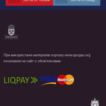
Все, что вам нужно сделать - это зайти на наш канал YouTube
по этой ссылке и поставить лайк под видео.
При використанні матеріалів порталу www.upogau.org
посилання на сайт є обов’язковим.