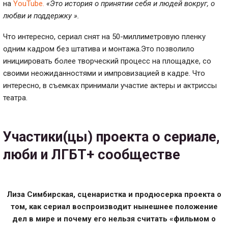
на
YouTubе.
«
Это история о принятии себя и людей вокруг, о
любви и поддержку ».
Что интересно, сериал снят на 50-миллиметровую пленку
одним кадром без штатива и монтажа.Это позволило
инициировать более творческий процесс на площадке, со
своими неожиданностями и импровизацией в кадре. Что
интересно, в съемках принимали участие актеры и актриссы
театра.
Участики(цы) проекта о сериале,
люби и ЛГБТ+ сообществе
Лиза Симбирская, сценаристка и продюсерка проекта о
том, как сериал воспроизводит нынешнее положение
дел в мире и почему его нельзя считать «фильмом о