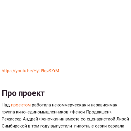
https://youtu.be/HyLl9qvSZrM
Про проект
Над
проектом
работала некоммерческая и независимая
группа кино-единомышленников «Фенси Продакшен».
Режиссер Андрей Феночкинин вместе со сценаристкой Лизой
Симбирской в том году выпустили пилотные серии сериала