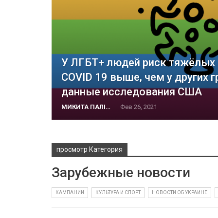
У ЛГБТ+ людей риск тяжёлых
COVID 19 выше, чем у других г
данные исследования США
МИКИТА ПАЛІЙ
Фев 26, 2021
просмотр Категория
Зарубежные новости
КАМПАНИИ
КУЛЬТУРА И СПОРТ
НОВОСТИ ОБ УКРАИНЕ