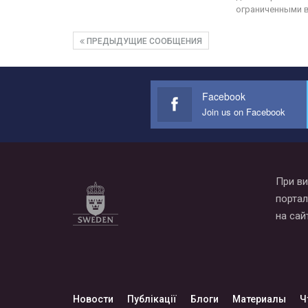
ограниченными 
ПРЕДЫДУЩИЕ СООБЩЕНИЯ
Facebook
Join us on Facebook
При ви
портал
на сай
Новости
Публікації
Блоги
Материалы
Ч