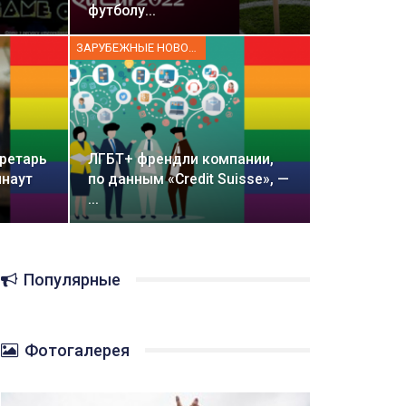
футболу…
ЗАРУБЕЖНЫЕ НОВОСТИ
ретарь
ЛГБТ+ френдли компании,
инаут
по данным «Credit Suisse», —
…
Популярные
Фотогалерея