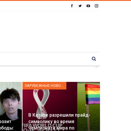
ЗАРУБЕЖНЫЕ НОВОСТИ
В Катаре разрешили прайд-
розит
символику во время
ободы:
чемпионата мира по