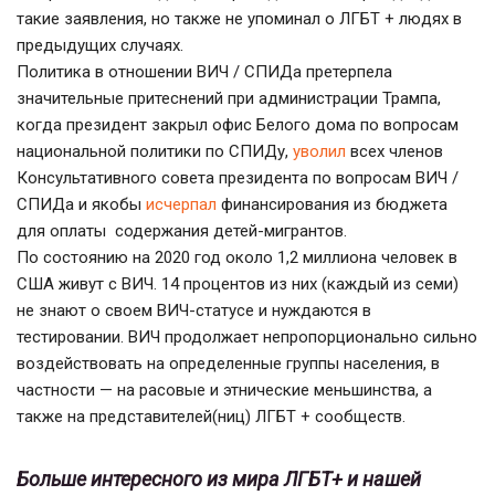
такие заявления, но также не упоминал о ЛГБТ + людях в
предыдущих случаях.
Политика в отношении ВИЧ / СПИДа претерпела
значительные притеснений при администрации Трампа,
когда президент закрыл офис Белого дома по вопросам
национальной политики по СПИДу,
уволил
всех членов
Консультативного совета президента по вопросам ВИЧ /
СПИДа и якобы
исчерпал
финансирования из бюджета
для оплаты содержания детей-мигрантов.
По состоянию на 2020 год около 1,2 миллиона человек в
США живут с ВИЧ. 14 процентов из них (каждый из семи)
не знают о своем ВИЧ-статусе и нуждаются в
тестировании. ВИЧ продолжает непропорционально сильно
воздействовать на определенные группы населения, в
частности — на расовые и этнические меньшинства, а
также на представителей(ниц) ЛГБТ + сообществ.
Больше интересного из мира ЛГБТ+ и нашей