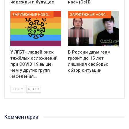
надежды и будущее
нас» (ОзН)
ЗАРУБЕЖНЫЕ НОВОСТИ
ЗАРУБЕЖНЫЕ НОВОСТИ
У ЛГБТ+ людей риск
В России двум геям
тяжёлых осложнений
грозит до 15 лет
при COVID 19 выше,
лишения свободы:
чем у других групп
обзор ситуации
населения…
PREV
NEXT
Комментарии