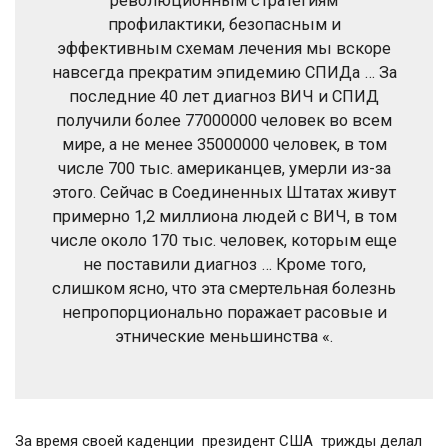
революционным стратегиям
профилактики, безопасным и
эффективным схемам лечения мы вскоре
навсегда прекратим эпидемию СПИДа … За
последние 40 лет диагноз ВИЧ и СПИД
получили более 77000000 человек во всем
мире, а не менее 35000000 человек, в том
числе 700 тыс. американцев, умерли из-за
этого. Сейчас в Соединенных Штатах живут
примерно 1,2 миллиона людей с ВИЧ, в том
числе около 170 тыс. человек, которым еще
не поставили диагноз … Кроме того,
слишком ясно, что эта смертельная болезнь
непропорционально поражает расовые и
этнические меньшинства «.
За время своей каденции президент США трижды делал