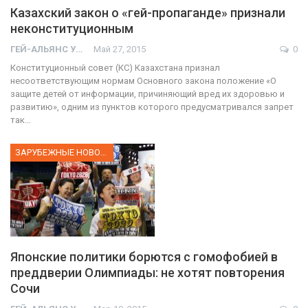
Казахский закон о «гей-пропаганде» признали
неконституционным
ГЕЙ-АЛЬЯНС УКРАИНА
Май 27, 2015
0
Конституционный совет (КС) Казахстана признал
несоответствующим нормам Основного закона положение «О
защите детей от информации, причиняющий вред их здоровью и
развитию», одним из пунктов которого предусматривался запрет
так…
ЗАРУБЕЖНЫЕ НОВОСТИ
Японские политики борются с гомофобией в
преддверии Олимпиады: не хотят повторения
Сочи