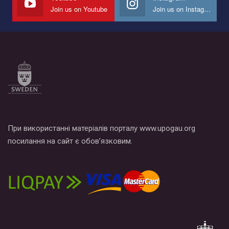
Join us on Youtube
Join us on Instagram
Все, что вам нужно сделать - это зайти на наш канал YouTube
по этой ссылке и поставить лайк под видео.
При використанні матеріалів порталу www.upogau.org
посилання на сайт є обов’язковим.