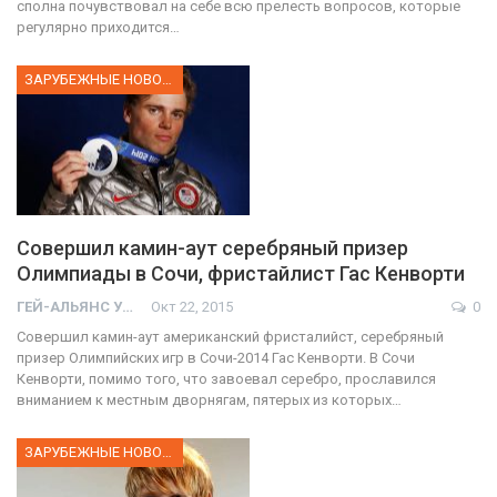
сполна почувствовал на себе всю прелесть вопросов, которые
регулярно приходится…
ЗАРУБЕЖНЫЕ НОВОСТИ
Совершил камин-аут серебряный призер
Олимпиады в Сочи, фристайлист Гас Кенворти
ГЕЙ-АЛЬЯНС УКРАИНА
Окт 22, 2015
0
Совершил камин-аут американский фристалийст, серебряный
призер Олимпийских игр в Сочи-2014 Гас Кенворти. В Сочи
Кенворти, помимо того, что завоевал серебро, прославился
вниманием к местным дворнягам, пятерых из которых…
ЗАРУБЕЖНЫЕ НОВОСТИ