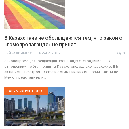
В Казахстане не обольщаются тем, что закон о
«гомопропаганде» не принят
ГЕЙ-АЛЬЯНС УКРАИНА
Июн 2, 2015
0
Законопроект, запрещающий пропаганду «нетрадиционных
отношений», не был принят в Казахстане, однако казахские ЛГБТ-
активисты не строят в связи с этим никаких иллюзий. Как пишет
Меню, представители…
ЗАРУБЕЖНЫЕ НОВОСТИ