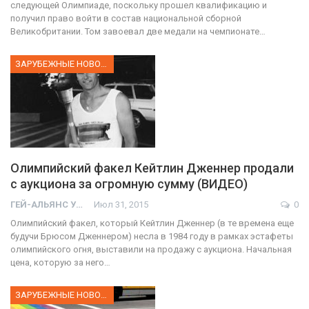
следующей Олимпиаде, поскольку прошел квалификацию и
получил право войти в состав национальной сборной
Великобритании. Том завоевал две медали на чемпионате…
ЗАРУБЕЖНЫЕ НОВОСТИ
Олимпийский факел Кейтлин Дженнер продали
с аукциона за огромную сумму (ВИДЕО)
ГЕЙ-АЛЬЯНС УКРАИНА
Июл 31, 2015
0
Олимпийский факел, который Кейтлин Дженнер (в те времена еще
будучи Брюсом Дженнером) несла в 1984 году в рамках эстафеты
олимпийского огня, выставили на продажу с аукциона. Начальная
цена, которую за него…
ЗАРУБЕЖНЫЕ НОВОСТИ