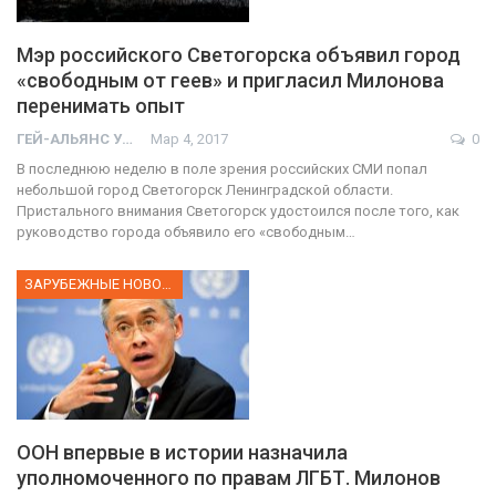
Мэр российского Светогорска объявил город
«свободным от геев» и пригласил Милонова
перенимать опыт
ГЕЙ-АЛЬЯНС УКРАИНА
Мар 4, 2017
0
В последнюю неделю в поле зрения российских СМИ попал
небольшой город Светогорск Ленинградской области.
Пристального внимания Светогорск удостоился после того, как
руководство города объявило его «свободным…
ЗАРУБЕЖНЫЕ НОВОСТИ
ООН впервые в истории назначила
уполномоченного по правам ЛГБТ. Милонов