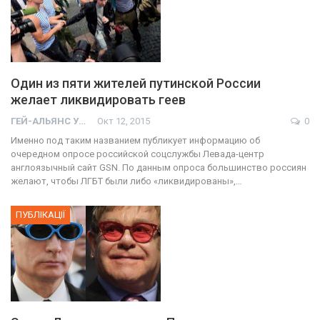
Один из пяти жителей путинской России
желает ликвидировать геев
ГЕЙ-АЛЬЯНС УКРАИНА
Окт 12, 2015
0
Именно под таким названием публикует информацию об
очередном опросе российской соцслужбы Левада-центр
англоязычный сайт GSN. По данным опроса большинство россиян
желают, чтобы ЛГБТ были либо «ликвидированы»,…
ПУБЛІКАЦІЇ