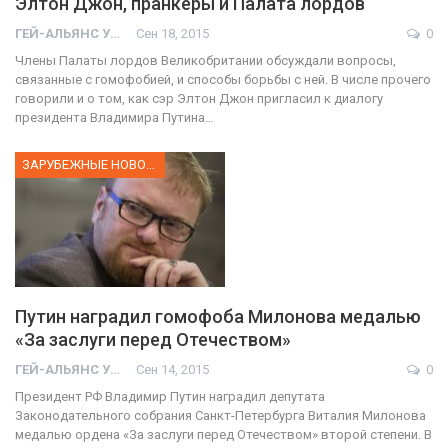
Элтон Джон, пранкеры и Палата лордов
ГЕЙ-АЛЬЯНС УКРАИНА
Сен 18, 2015
0
Члены Палаты лордов Великобритании обсуждали вопросы,
связанные с гомофобией, и способы борьбы с ней. В числе прочего
говорили и о том, как сэр Элтон Джон пригласил к диалогу
президента Владимира Путина…
ЗАРУБЕЖНЫЕ НОВОСТИ
Путин наградил гомофоба Милонова медалью
«За заслуги перед Отечеством»
ГЕЙ-АЛЬЯНС УКРАИНА
Сен 14, 2015
0
Президент РФ Владимир Путин наградил депутата
Законодательного собрания Санкт-Петербурга Виталия Милонова
01:01
медалью ордена «За заслуги перед Отечеством» второй степени. В