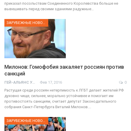
приказал посольствам Соединенного Королевства больше не
вывешивать перед своими зданиями радужные…
ЗАРУБЕЖНЫЕ НОВОСТИ
Милонов: Гомофобия закаляет россиян против
санкций
ГЕЙ-АЛЬЯНС УКРАИНА
Фев 17, 2016
0
Растущая среди россиян нетерпимость к ЛГБТ делает жителей РФ
духовно чище, сильнее, морально устойчивее и помогает им
противостоять санкциям, считает депутат Законодательного
собрания Санкт-Петербурга Виталий Милонов.…
ЗАРУБЕЖНЫЕ НОВОСТИ