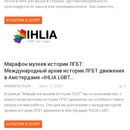
почти в пять раз выше в странах, где гомосексуальность
преследуется по закону или запрещена вовсе. Как известно,…
КУЛЬТУРА И СПОРТ
Марафон музеев истории ЛГБТ:
Международный архив истории ЛГБТ движения
в Амстердаме «IHLIA LGBT…
МИКИТА ПАЛІЙ
Июл 17, 2020
0
В рамках "Марафона музеев истории ЛГБТ" мы познакомим вас с
известными музеями истории ЛГБТ-движения, их особенностями и
результатами работы. Сегодня мы расскажем о международном
архиве истории ЛГБТ движения в Амстердаме “IHLIA LGBT…
КУЛЬТУРА И СПОРТ