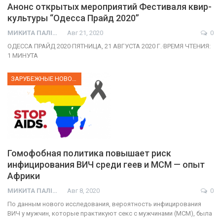
Анонс открытых мероприятий Фестиваля квир-
культуры “Одесса Прайд 2020”
МИКИТА ПАЛІЙ
Авг 21, 2020
0
ОДЕССА ПРАЙД 2020·ПЯТНИЦА, 21 АВГУСТА 2020 Г.·ВРЕМЯ ЧТЕНИЯ:
1 МИНУТА
ЗАРУБЕЖНЫЕ НОВОСТИ
Гомофобная политика повышает риск
инфицирования ВИЧ среди геев и МСМ — опыт
Африки
МИКИТА ПАЛІЙ
Авг 8, 2020
0
По данным нового исследования, вероятность инфицирования
ВИЧ у мужчин, которые практикуют секс с мужчинами (МСМ), была