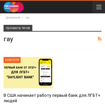
Домашняя
гау
просмотр тегов
гау
НОВОСТИ
В США начинает работу первый банк для ЛГБТ+
людей