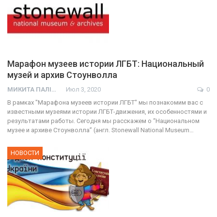
Марафон музеев истории ЛГБТ: Национальный
музей и архив Стоунволла
МИКИТА ПАЛІЙ
Июл 3, 2020
0
В рамках "Марафона музеев истории ЛГБТ" мы познакомим вас с
известными музеями истории ЛГБТ-движения, их особенностями и
результатами работы. Сегодня мы расскажем о “Национальном
музее и архиве Стоунволла” (англ. Stonewall National Museum…
НОВОСТИ