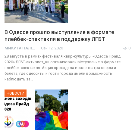
В Одессе прошло выступление в формате
плейбек-спектакля в поддержку ЛГБТ
МИКИТА ПАЛІЙ
Сен 12, 2020
0
28 августа в рамках фестиваля квир-культуры «Одесса Прайд
2020» ЛГБТ-активист_ки организовали віступление в формате
плейбек-спектакля. Акция проходила возле театра оперы и
балета, где одесситы и гости города имели возможность
наблюдать за…
НОВОСТИ