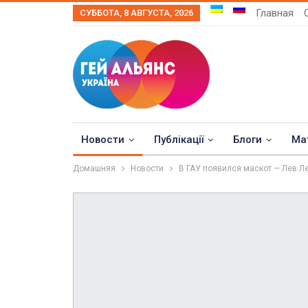
Главная
СУББОТА, 8 АВГУСТА, 2026
Новости
Публікації
Блоги
Ма
Домашняя
Новости
В ГАУ появился маскот — Лев Ле