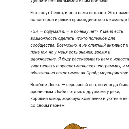
Давайте познакомимся с ним поближе.
Его зовут Левко, и он с нами недавно. Этот за
волонтеров и решил присоединиться к команде 
«Эй, — подумал я, — а почему нет? У меня есть
возможность сделать что-то полезное для
сообщества. Возможно, я не опытный активист и
пока юн, но у меня есть знания, время и
вдохновение. Я буду рассказывать вам о новостя
участвовать в просветительских программах, и 
обязательно встретимся на Прайд мероприятиях.
Вообще Левко — серьезный лев, но иногда быв
ироничным. Любит отдых с друзьями у реки,
хороший юмор, хорошую компанию и уютные ве
со своим парнем.