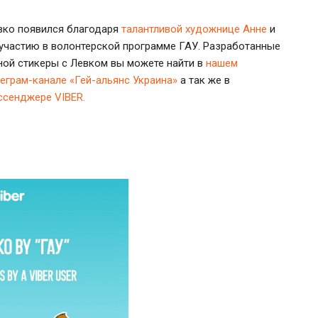
вко появился благодаря
талантливой художнице Анне
и
 участию в волонтерской программе ГАУ. Разработанные
ной стикеры с Левком вы можете найти в
нашем
леграм-канале «Гей-альянс Украина»
а так же в
ссенджере VIBER.