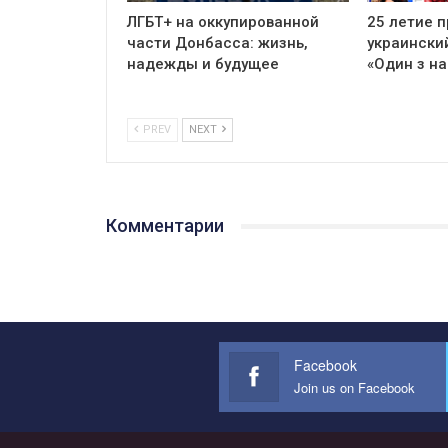
ЛГБТ+ на оккупированной
25 летие 
части Донбасса: жизнь,
украински
надежды и будущее
«Один з на
PREV
NEXT
Комментарии
Facebook
Join us on Facebook