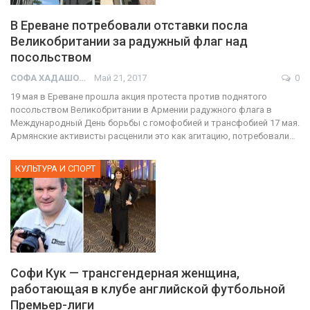
В Ереване потребовали отставки посла
Великобритании за радужный флаг над
посольством
СОФА ХАДАШОТ
Май 21, 2017
0
19 мая в Ереване прошла акция протеста против поднятого
посольством Великобритании в Армении радужного флага в
Международный День борьбы с гомофобией и трансфобией 17 мая.
Армянские активисты расценили это как агитацию, потребовали…
КУЛЬТУРА И СПОРТ
Софи Кук — трансгендерная женщина,
работающая в клубе английской футбольной
Премьер-лиги