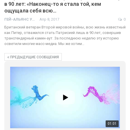
в 90 лет: «Наконец-то я стала той, кем
ощущала себя всю…
ГЕЙ-АЛЬЯНС УКРАИНА
Апр 8, 2017
0
Британский ветеран Второй мировой войны, всю жизнь известный
как Питер, отважился стать Патрисией лишь в 90 лет, совершив
трансгендерный камин-аут. За последнюю неделю эту историю
осветили многие масс-медиа. Мы же хотим…
ПРЕДЫДУЩИЕ СООБЩЕНИЯ
01:01