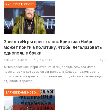
КУЛЬТУРА И СПОРТ
Звезда «Игры престолов» Кристиан Нэйрн
может пойти в политику, чтобы легализовать
однополые браки
ГЕЙ-АЛЬЯНС УКРАИНА
Апр 19, 2017
0
Актер Кристиан Нэйрн, открытый гей, звезда сериала «Игра
престолов», в котором он сыграл роль Ходора, подумывает о
политической карьере. Его главная цель — добиться легализации
однополых браков…
ЗАРУБЕЖНЫЕ НОВОСТИ