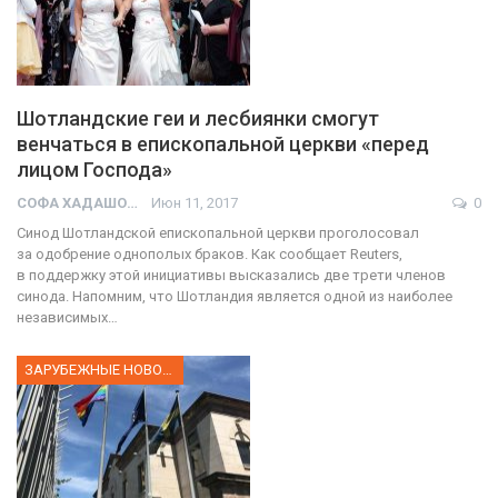
Шотландские геи и лесбиянки смогут
венчаться в епископальной церкви «перед
лицом Господа»
СОФА ХАДАШОТ
Июн 11, 2017
0
Синод Шотландской епископальной церкви проголосовал
за одобрение однополых браков. Как сообщает Reuters,
в поддержку этой инициативы высказались две трети членов
синода. Напомним, что Шотландия является одной из наиболее
независимых…
ЗАРУБЕЖНЫЕ НОВОСТИ