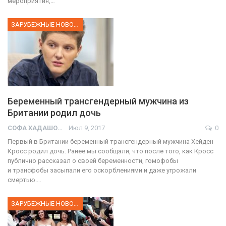
мероприятия,…
ЗАРУБЕЖНЫЕ НОВОСТИ
Беременный трансгендерный мужчина из
Британии родил дочь
СОФА ХАДАШОТ
Июл 9, 2017
0
Первый в Британии беременный трансгендерный мужчина Хейден
Кросс родил дочь. Ранее мы сообщали, что после того, как Кросс
публично рассказал о своей беременности, гомофобы
и трансфобы засыпали его оскорблениями и даже угрожали
смертью.…
ЗАРУБЕЖНЫЕ НОВОСТИ