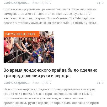
СОФА ХАДАШОТ
Июл 12, 2017
0
Британский мусульманин, ранее пытавшийся покончить жизнь
самоубийством из-за неприятия своей гомосексуальности,
заключил брак с партнером. По сообщению The Telegraph, это
первая в стране мусульманская гей-свадьба. 24-летний Джаэд…
ЗАРУБЕЖНЫЕ НОВОСТИ
Во время лондонского прайда было сделано
три предложения руки и сердца
СОФА ХАДАШОТ
Июл 10, 2017
0
На прошлой неделе в Лондоне прошел крупнейший в истории
города ЛГБТ-прайд. Однако характеризовался он не только
огромным количеством участников, но и несколькими
предложениями руки и сердца, которые были сделаны во время