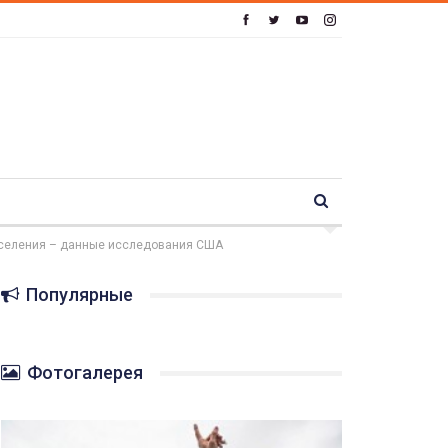
населения – данные исследования США
Популярные
Фотогалерея