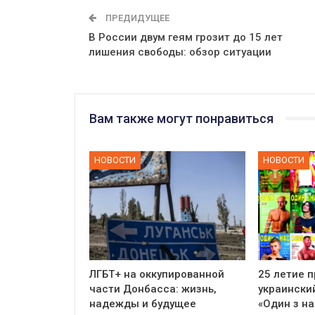
ПРЕДИДУЩЕЕ
В России двум геям грозит до 15 лет
лишения свободы: обзор ситуации
Вам также могут понравиться
НОВОСТИ
НОВОСТИ
ЛГБТ+ на оккупированной
25 летие 
части Донбасса: жизнь,
украински
надежды и будущее
«Один з на