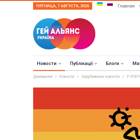
Главная
ПЯТНИЦА, 7 АВГУСТА, 2026
Новости
Публікації
Блоги
Ма
Домашняя
Новости
Зарубежные новости
У ЛГБТ