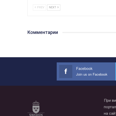
PREV
NEXT
Комментарии
Facebook
Join us on Facebook
При ви
портал
на сай