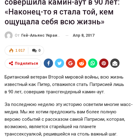
совершила камин-аут в 90 лет:
«Наконец-то я стала той, кем
ощущала себя всю жизнь»
Апр 8, 2017
От
Гей-Альянс Украина
1 017
0
Поделиться
Британский ветеран Второй мировой войны, всю жизнь
известный как Питер, отважился стать Патрисией лишь
в 90 лет, совершив трансгендерный
камин-аут
.
За последнюю неделю эту историю осветили многие масс-
медиа. Мы же хотим предложить вам более полную
версию событий с рассказом самой Патрисии, которая,
возможно, является старейшей на планете
транссексуалкой, решившейся на столь важный шаг.