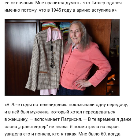
ее окончания. Мне нравится думать, что Гитлер сдался
именно потому, что в 1945 году в армию вступила я».
«В
70-е
годы по телевидению показывали одну передачу,
и в ней был мужчина, который хотел переодеваться
в женщину, — вспоминает Патрисия. — В те времена я даже
слова „трансгендер“ не знала. Я посмотрела на экран,
увидела его и поняла, кто я такая. Мне было 60, когда