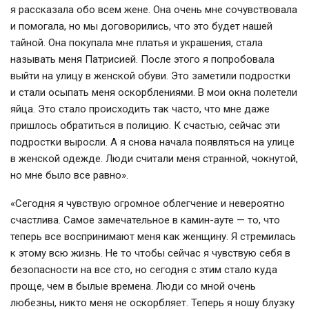
я рассказала обо всем жене. Она очень мне сочувствовала
и помогала, но мы договорились, что это будет нашей
тайной. Она покупала мне платья и украшения, стала
называть меня Патрисией. После этого я попробовала
выйти на улицу в женской обуви. Это заметили подростки
и стали осыпать меня оскорблениями. В мои окна полетели
яйца. Это стало происходить так часто, что мне даже
пришлось обратиться в полицию. К счастью, сейчас эти
подростки выросли. А я снова начала появляться на улице
в женской одежде. Люди считали меня странной, чокнутой,
но мне было все равно».
«Сегодня я чувствую огромное облегчение и невероятно
счастлива. Самое замечательное в
камин-ауте
— то, что
теперь все воспринимают меня как женщину. Я стремилась
к этому всю жизнь. Не то чтобы сейчас я чувствую себя в
безопасности на все сто, но сегодня с этим стало куда
проще, чем в былые времена. Люди со мной очень
любезны, никто меня не оскорбляет. Теперь я ношу блузку