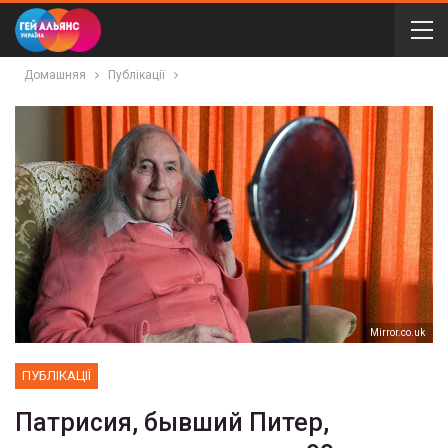
Домашняя
Публікації
Мirror.co.uk
ПУБЛІКАЦІЇ
Патрисия, бывший Питер,