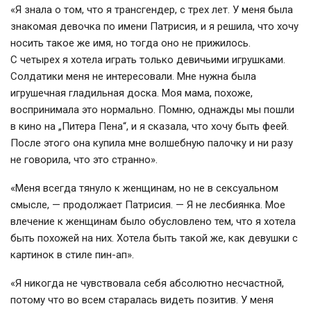
«Я знала о том, что я трансгендер, с трех лет. У меня была
знакомая девочка по имени Патрисия, и я решила, что хочу
носить такое же имя, но тогда оно не прижилось.
С четырех я хотела играть только девичьими игрушками.
Солдатики меня не интересовали. Мне нужна была
игрушечная гладильная доска. Моя мама, похоже,
воспринимала это нормально. Помню, однажды мы пошли
в кино на „Питера Пена“, и я сказала, что хочу быть феей.
После этого она купила мне волшебную палочку и ни разу
не говорила, что это странно».
«Меня всегда тянуло к женщинам, но не в сексуальном
смысле, — продолжает Патрисия. — Я не лесбиянка. Мое
влечение к женщинам было обусловлено тем, что я хотела
быть похожей на них. Хотела быть такой же, как девушки с
картинок в стиле
пин-ап
».
«Я никогда не чувствовала себя абсолютно несчастной,
потому что во всем старалась видеть позитив. У меня