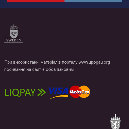
При використанні матеріалів порталу www.upogau.org
посилання на сайт є обов’язковим.