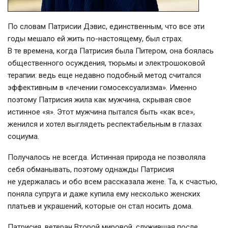
По словам Патрисии Дэвис, единственным, что все эти
годы мешало ей жить по-настоящему, был страх.
В те времена, когда Патрисия была Питером, она боялась
общественного осуждения, тюрьмы и электрошоковой
терапии: ведь еще недавно подобный метод считался
эффективным в «лечении гомосексуализма». Именно
поэтому Патрисия жила как мужчина, скрывая свое
истинное «я». Этот мужчина пытался быть «как все»,
женился и хотел выглядеть респектабельным в глазах
социума.
Получалось не всегда. Истинная природа не позволяла
себя обманывать, поэтому однажды Патрисия
не удержалась и обо всем рассказала жене. Та, к счастью,
поняла супруга и даже купила ему несколько женских
платьев и украшений, которые он стал носить дома.
Патрисия, ветеран Второй мировой, служившая после