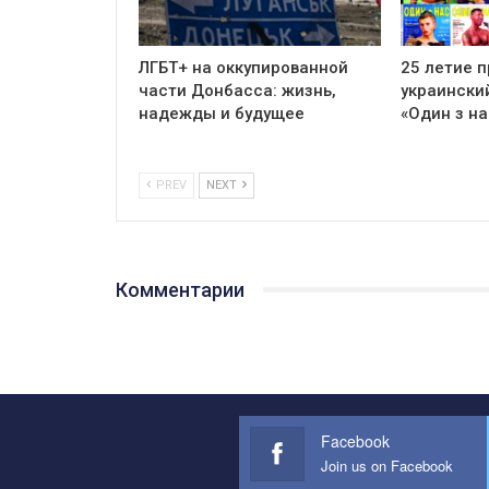
ЛГБТ+ на оккупированной
25 летие 
части Донбасса: жизнь,
украински
надежды и будущее
«Один з на
PREV
NEXT
Комментарии
Facebook
Join us on Facebook