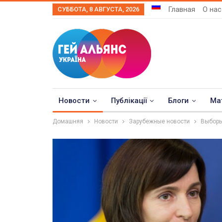
Главная
О нас
СУББОТА, 8 АВГУСТА, 2026
Новости
Публікації
Блоги
Ма
Домашняя
Новости
Зарубежные новости
Выборы