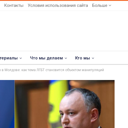
Контакты
Условия использования сайта
Больше
териалы
Что мы делаем
Кто мы
 в Молдове: как тема ЛГБТ становится объектом манипуляций