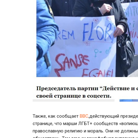
Также, как сообщает
BBC
,
действующий президе
странице, что марши ЛГБТ+ сообществ «вопиющ
православную религию и мораль. Они не должны 