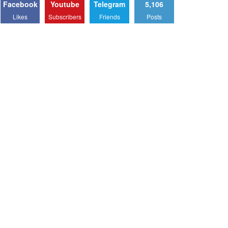
Facebook
Youtube
Telegram
5,106
Likes
Subscribers
Friends
Posts