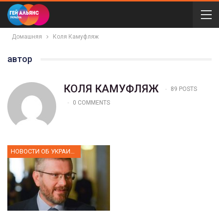
Домашняя
Коля Камуфляж
автор
КОЛЯ КАМУФЛЯЖ
89 POSTS
0 COMMENTS
НОВОСТИ ОБ УКРАИНЕ