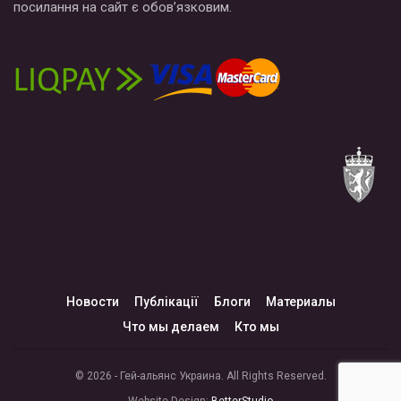
посилання на сайт є обов’язковим.
Новости
Публікації
Блоги
Материалы
Что мы делаем
Кто мы
© 2026 - Гей-альянс Украина. All Rights Reserved.
Website Design:
BetterStudio