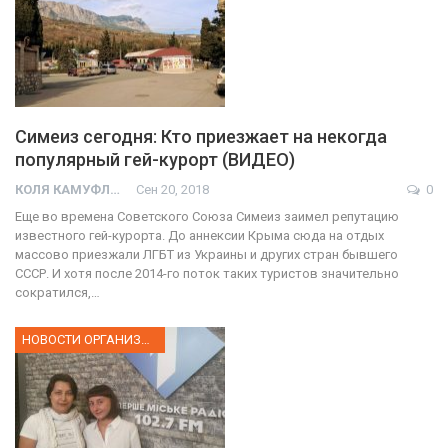
Симеиз сегодня: Кто приезжает на некогда
популярный гей-курорт (ВИДЕО)
КОЛЯ КАМУФЛЯЖ
Сен 20, 2018
0
Еще во времена Советского Союза Симеиз заимел репутацию
известного гей-курорта. До аннексии Крыма сюда на отдых
массово приезжали ЛГБТ из Украины и других стран бывшего
СССР. И хотя после 2014-го поток таких туристов значительно
сократился,…
НОВОСТИ ОРГАНИЗАЦИИ