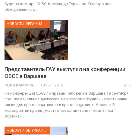
будет секретарь СНБО Александр Турчинов. Главную цель
объединения его…
НОВОСТИ ОРГАНИЗАЦИИ
Представитель ГАУ выступил на конференции
ОБСЕ в Варшаве
КОЛЯ КАМУФЛЯЖ
Сен 21, 2018
0
На конференции ОБСЕ по правам человека в Варшаве 19 сентября
прошла панельная дискуссия, на которой обсудили нарастающие
риски для правозащитников и правозащитниц в Украине. В
мероприятии принял участие представитель «Гей-альянса
Украина»…
НОВОСТИ ОБ УКРАИНЕ