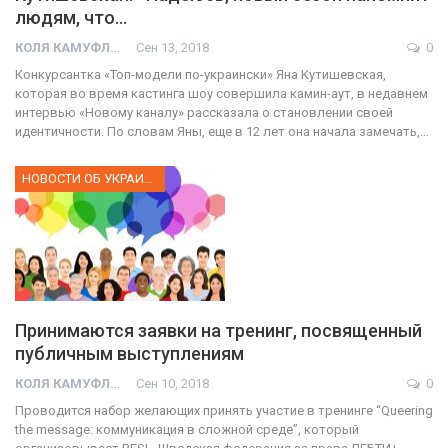
людям, что…
КОЛЯ КАМУФЛЯЖ
Сен 13, 2018
0
Конкурсантка «Топ-модели по-украински» Яна Кутишевская,
которая во время кастинга шоу совершила камин-аут, в недавнем
интервью «Новому каналу» рассказала о становлении своей
идентичности. По словам Яны, еще в 12 лет она начала замечать,…
НОВОСТИ ОБ УКРАИНЕ
Принимаются заявки на тренинг, посвященный
публичным выступлениям
КОЛЯ КАМУФЛЯЖ
Сен 10, 2018
0
Проводится набор желающих принять участие в тренинге “Queering
the message: коммуникация в сложной среде”, который