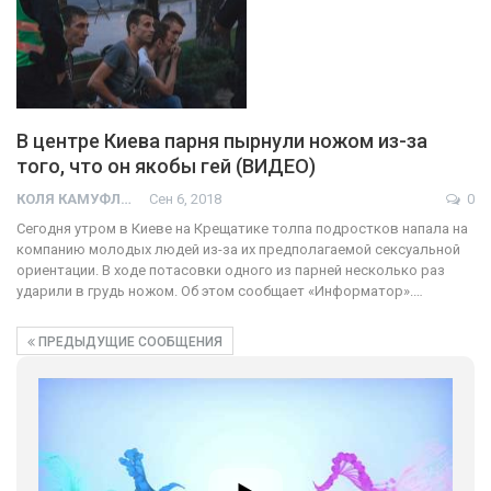
В центре Киева парня пырнули ножом из-за
того, что он якобы гей (ВИДЕО)
КОЛЯ КАМУФЛЯЖ
Сен 6, 2018
0
Сегодня утром в Киеве на Крещатике толпа подростков напала на
компанию молодых людей из-за их предполагаемой сексуальной
ориентации. В ходе потасовки одного из парней несколько раз
ударили в грудь ножом. Об этом сообщает «Информатор».…
ПРЕДЫДУЩИЕ СООБЩЕНИЯ