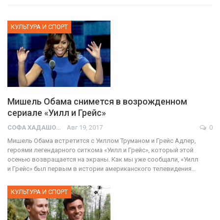
КУЛЬТУРА И СПОРТ
Мишель Обама снимется в возрожденном
сериале «Уилл и Грейс»
СОФА ХАДАШОТ
Авг 19, 2017
0
Мишель Обама встретится с Уиллом Труманом и Грейс Адлер,
героями легендарного ситкома «Уилл и Грейс», который этой
осенью возвращается на экраны. Как мы уже сообщали, «Уилл
и Грейс» был первым в истории американского телевидения…
КУЛЬТУРА И СПОРТ