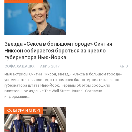
Звезда «Секса в большом городе» Синтия
Никсон собирается бороться за кресло
губернатора Нью-Йорка
СОФА ХАДАШОТ
Авг 5, 2017
0
Имя актрисы Синтии Никсон, звезды «Секса в большом городе»,
упоминается в числе тех, кто намерен баллотироваться на пост
губернатора штата Нью-Йорк. Первым об этом сообщило
влиятельное издание The Wall Street Journal. Согласно
информации…
КУЛЬТУРА И СПОРТ