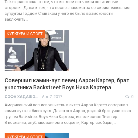
Talk» и рассказал о том, что во всем есть свои позитивные
стороны. Даже в том, что после знакомства со своим нынешним
супругом Тоддом Спиваком у него не было возможности
заключить…
КУЛЬТУРА И СПОРТ
Совершил камин-аут певец Аарон Картер, брат
участника Backstreet Boys Ника Картера
СОФА ХАДАШОТ
Авг 7, 2017
0
Американский поп-исполнитель и актер Аарон Картер совершил
камин-аут как бисексуал. Для этого Аарон, родной брат участника
группы Backstreet Boys Ника Картера, использовал Твиттер.
В послании, опубликованном в соцсети, Картер сообщил,…
КУЛЬТУРА И СПОРТ