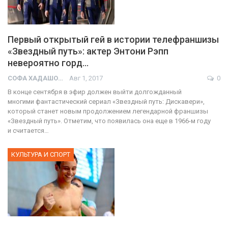
Первый открытый гей в истории телефраншизы
«Звездный путь»: актер Энтони Рэпп
невероятно горд…
СОФА ХАДАШОТ
Авг 1, 2017
0
В конце сентября в эфир должен выйти долгожданный
многими фантастический сериал «Звездный путь: Дискавери»,
который станет новым продолжением легендарной франшизы
«Звездный путь». Отметим, что появилась она еще в 1966-м году
и считается…
КУЛЬТУРА И СПОРТ