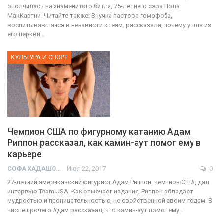
ополчилась на знаменитого битла, 75-летнего сэра Пола
МакКартни. Читайте также: Внучка пастора-гомофоба,
воспитывавшаяся в ненависти к геям, рассказала, почему ушла из
его церкви…
КУЛЬТУРА И СПОРТ
Чемпион США по фигурному катанию Адам
Риппон рассказал, как камин-аут помог ему в
карьере
СОФА ХАДАШОТ
Июл 22, 2017
0
27-летний американский фигурист Адам Риппон, чемпион США, дал
интервью Team USA. Как отмечает издание, Риппон обладает
мудростью и проницательностью, не свойственной своим годам. В
числе прочего Адам рассказал, что камин-аут помог ему…