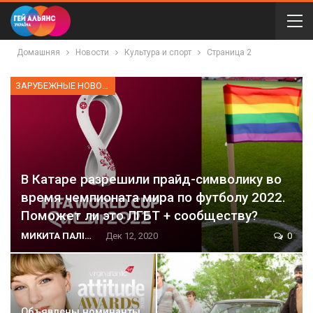
Домашняя
Новости
Культура и спорт
Страница 2
ЗАРУБЕЖНЫЕ НОВОСТИ
В Катаре разрешили прайд-символику во
время чемпионата мира по футболу 2022.
Поможет ли это ЛГБТ + сообществу?
МИКИТА ПАЛІЙ
Дек 12, 2020
0
Объявлены номинанты