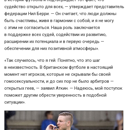
судейство открыто для всех, — утверждает представитель
федерации Нил Берри. — Он считает, что люди должны
быть счастливы, живя в гармонии с собой, и я не могу
с этим не согласиться. Наша роль заключается
в поддержке всех судей, содействии их развитию,
расширении их потенциала и в первую очередь —
обеспечении для них позитивной атмосферы».
«Так случилось, что я гей. Понятно, что это шаг
в неизвестность. В британском футболе в настоящий
момент нет игроков, которые не скрывали бы своей
гомосексуальности, и до сих пор не было арбитров —
открытых геев, — заявил Аткин. — Надеюсь, мой поступок
поможет другим обрести уверенность в подобной
ситуации».