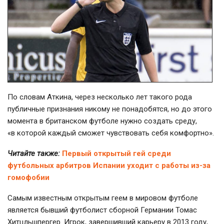
По словам Аткина, через несколько лет такого рода
публичные признания никому не понадобятся, но до этого
момента в британском футболе нужно создать среду,
«в которой каждый сможет чувствовать себя комфортно».
Читайте также:
Первый открытый гей среди
футбольных арбитров Испании уходит с работы из-за
гомофобии
Самым известным открытым геем в мировом футболе
является бывший футболист сборной Германии Томас
Хитцльшпергер. Игрок, завершивший карьеру в 2013 году,