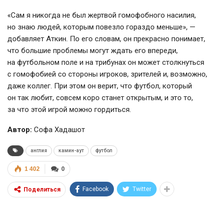
«Сам я никогда не был жертвой гомофобного насилия,
но знаю людей, которым повезло гораздо меньше», —
добавляет Аткин. По его словам, он прекрасно понимает,
что большие проблемы могут ждать его впереди,
на футбольном поле и на трибунах он может столкнуться
с гомофобией со стороны игроков, зрителей и, возможно,
даже коллег. При этом он верит, что футбол, который
он так любит, совсем коро станет открытым, и это то,
за что этой игрой можно гордиться.
Автор:
Софа Хадашот
англия
камин-аут
футбол
1 402
0
Facebook
Twitter
Поделиться