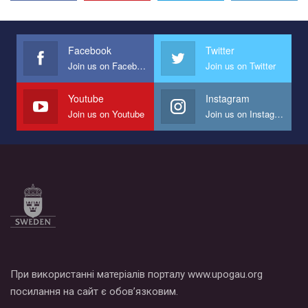
Facebook
Twitter
Join us on Facebook
Join us on Twitter
Youtube
Instagram
Join us on Youtube
Join us on Instagram
При використанні матеріалів порталу www.upogau.org
посилання на сайт є обов’язковим.