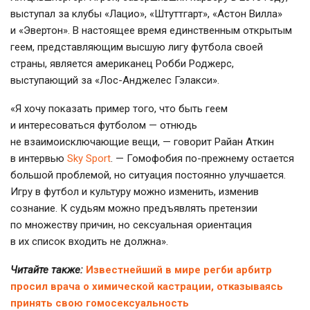
выступал за клубы «Лацио», «Штуттгарт», «Астон Вилла»
и «Эвертон». В настоящее время единственным открытым
геем, представляющим высшую лигу футбола своей
страны, является американец Робби Роджерс,
выступающий за «Лос-Анджелес Гэлакси».
«Я хочу показать пример того, что быть геем
и интересоваться футболом — отнюдь
не взаимоисключающие вещи, — говорит Райан Аткин
в интервью
Sky Sport
. — Гомофобия по-прежнему остается
большой проблемой, но ситуация постоянно улучшается.
Игру в футбол и культуру можно изменить, изменив
сознание. К судьям можно предъявлять претензии
по множеству причин, но сексуальная ориентация
в их список входить не должна».
Читайте также:
Известнейший в мире регби арбитр
просил врача о химической кастрации, отказываясь
принять свою гомосексуальность