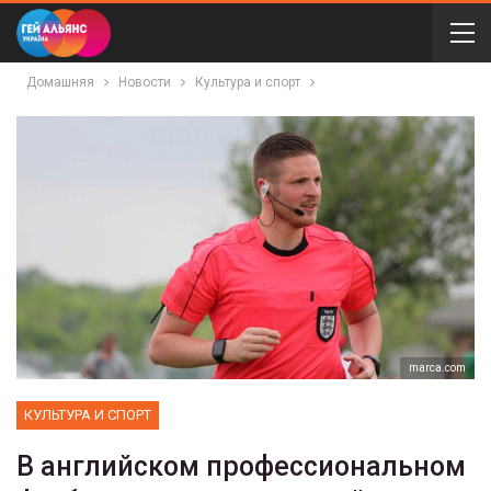
Домашняя
Новости
Культура и спорт
marca.com
КУЛЬТУРА И СПОРТ
В английском профессиональном