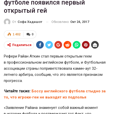
футболе появился первый
открытый гей
Обновлено
Окт 24, 2017
От
Софа Хадашот
1 402
0
Поделиться
Рефери Райан Аткин стал первым открытым геем
в профессиональном английском футболе, и Футбольная
ассоциации страны поприветствовала камин-аут 32-
летнего арбитра, сообщив, что это является признаком
прогресса.
Читайте также:
Боссу английского футбола стыдно за
то, что игроки-геи не выходят из подполья
«Заявление Райана знаменует собой важный момент
в истории футбола и подтверждает тот факт, что