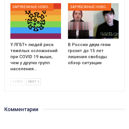
ЗАРУБЕЖНЫЕ НОВОСТИ
ЗАРУБЕЖНЫЕ НОВОСТИ
У ЛГБТ+ людей риск
В России двум геям
тяжёлых осложнений
грозит до 15 лет
при COVID 19 выше,
лишения свободы:
чем у других групп
обзор ситуации
населения…
PREV
NEXT
Комментарии