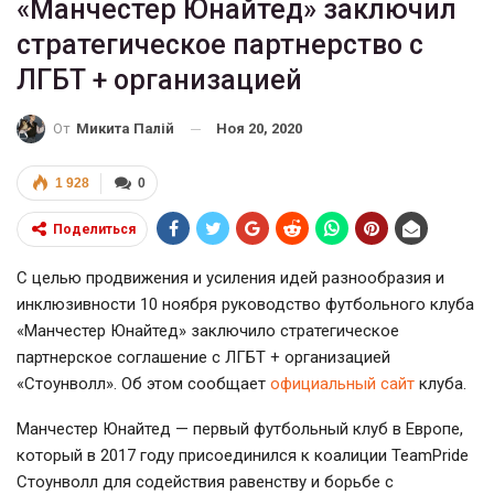
«Манчестер Юнайтед» заключил
стратегическое партнерство с
ЛГБТ + организацией
Ноя 20, 2020
От
Микита Палій
1 928
0
Поделиться
С целью продвижения и усиления идей разнообразия и
инклюзивности 10 ноября руководство футбольного клуба
«Манчестер Юнайтед» заключило стратегическое
партнерское соглашение с ЛГБТ + организацией
«Стоунволл». Об этом сообщает
официальный сайт
клуба.
Манчестер Юнайтед — первый футбольный клуб в Европе,
который в 2017 году присоединился к коалиции TeamPride
Стоунволл для содействия равенству и борьбе с