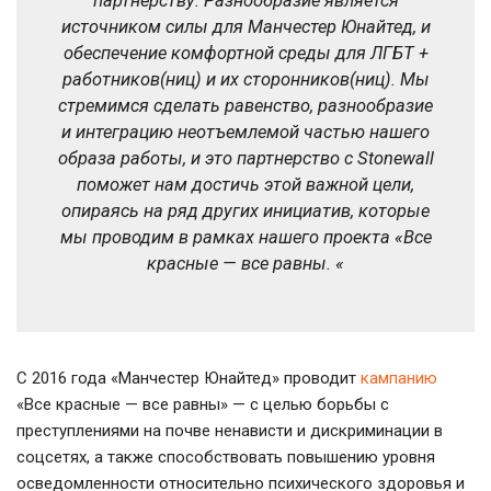
партнерству. Разнообразие является
источником силы для Манчестер Юнайтед, и
обеспечение комфортной среды для ЛГБТ +
работников(ниц) и их сторонников(ниц). Мы
стремимся сделать равенство, разнообразие
и интеграцию неотъемлемой частью нашего
образа работы, и это партнерство с Stonewall
поможет нам достичь этой важной цели,
опираясь на ряд других инициатив, которые
мы проводим в рамках нашего проекта «Все
красные — все равны. «
С 2016 года «Манчестер Юнайтед» проводит
кампанию
«Все красные — все равны» — с целью борьбы с
преступлениями на почве ненависти и дискриминации в
соцсетях, а также способствовать повышению уровня
осведомленности относительно психического здоровья и