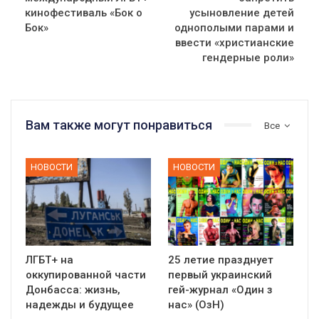
кинофестиваль «Бок о
усыновление детей
Бок»
однополыми парами и
ввести «христианские
гендерные роли»
Вам также могут понравиться
Все
НОВОСТИ
НОВОСТИ
ЛГБТ+ на
25 летие празднует
оккупированной части
первый украинский
Донбасса: жизнь,
гей-журнал «Один з
надежды и будущее
нас» (ОзН)