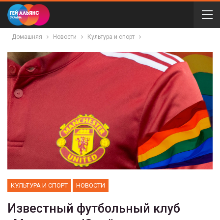
Домашняя
Новости
Культура и спорт
КУЛЬТУРА И СПОРТ
НОВОСТИ
Известный футбольный клуб