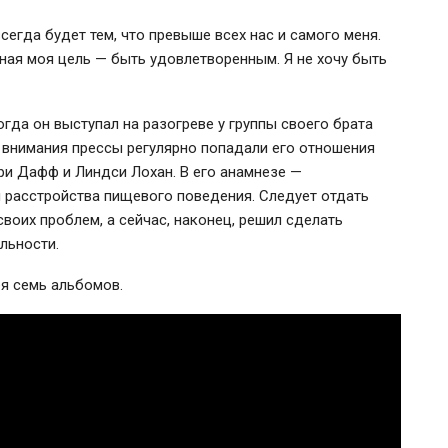
егда будет тем, что превыше всех нас и самого меня.
ная моя цель — быть удовлетворенным. Я не хочу быть
огда он выступал на разогреве у группы своего брата
р внимания прессы регулярно попадали его отношения
ри Дафф и Линдси Лохан. В его анамнезе —
 расстройства пищевого поведения. Следует отдать
воих проблем, а сейчас, наконец, решил сделать
льности.
бя семь альбомов.