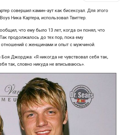
ртер совершил камин-аут как бисексуал. Для этого
 Boys Ника Картера, использовал Твиттер.
ообщил, что ему было 13 лет, когда он понял, что
 Так продолжалось до тех пор, пока ему
д отношений с женщинами и опыт с мужчиной.
 Боя Джорджа: «Я никогда не чувствовал себя так,
ебя так, словно никуда не вписываюсь».