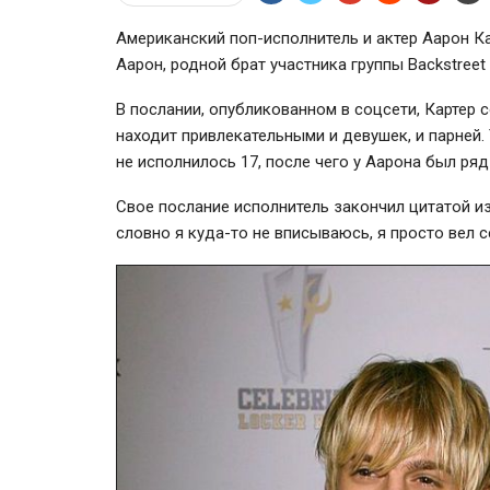
Американский поп-исполнитель и актер Аарон Ка
Аарон, родной брат участника группы Backstreet
В послании, опубликованном в соцсети, Картер с
находит привлекательными и девушек, и парней.
не исполнилось 17, после чего у Аарона был ря
Свое послание исполнитель закончил цитатой из
словно я куда-то не вписываюсь, я просто вел с