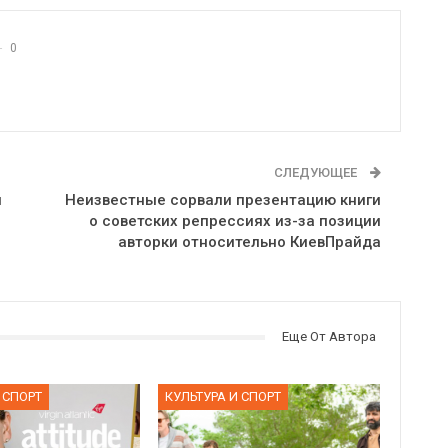
0
СЛЕДУЮЩЕЕ
и
Неизвестные сорвали презентацию книги
о советских репрессиях из-за позиции
авторки относительно КиевПрайда
Еще От Автора
 СПОРТ
КУЛЬТУРА И СПОРТ