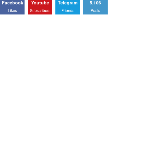
Facebook
Youtube
Telegram
5,106
Likes
Subscribers
Friends
Posts