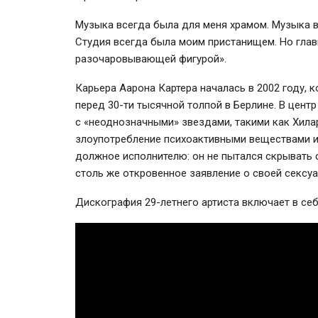
Музыка всегда была для меня храмом. Музыка вс
Студия всегда была моим пристанищем. Но глав
разочаровывающей фигурой».
Карьера Аарона Картера началась в 2002 году, к
перед 30-ти тысячной толпой в Берлине. В цент
с «неоднозначными» звездами, такими как Хила
злоупотребление психоактивными веществами и
должное исполнителю: он не пытался скрывать с
столь же откровенное заявление о своей сексуа
Дискография 29-летнего артиста включает в се