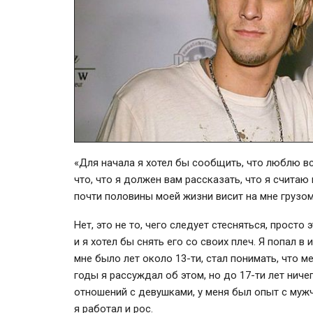
«Для начала я хотел бы сообщить, что люблю вс
что, что я должен вам рассказать, что я считаю
почти половины моей жизни висит на мне грузом
Нет, это не то, чего следует стесняться, просто
и я хотел бы снять его со своих плеч. Я попал 
мне было лет около 13-ти, стал понимать, что 
годы я рассуждал об этом, но до 17-ти лет нич
отношений с девушками, у меня был опыт с мужч
я работал и рос.