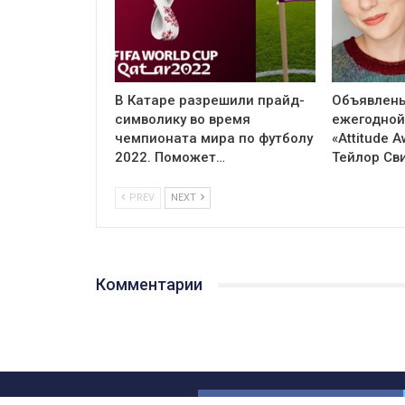
В Катаре разрешили прайд-
Объявлен
символику во время
ежегодной
чемпионата мира по футболу
«Attitude 
2022. Поможет…
Тейлор Св
PREV
NEXT
Комментарии