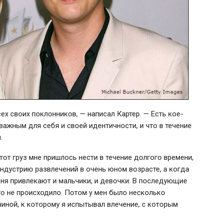
ех своих поклонников, — написал Картер. — Есть кое-
 важным для себя и своей идентичности, и что в течение
.
 этот груз мне пришлось нести в течение долгого времени,
в индустрию развлечений в очень юном возрасте, а когда
меня привлекают и мальчики, и девочки. В последующие
его не происходило. Потом у мен было несколько
иной, к которому я испытывал влечение, с которым