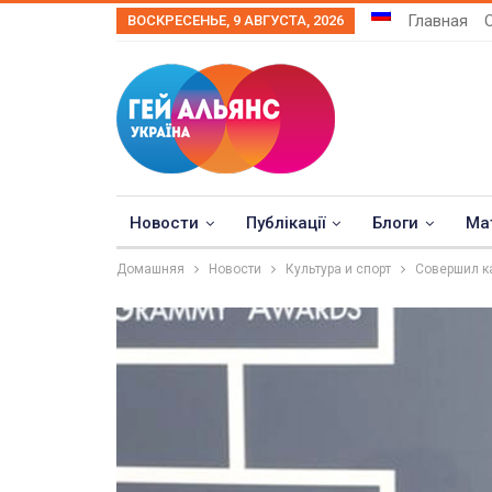
Главная
ВОСКРЕСЕНЬЕ, 9 АВГУСТА, 2026
Новости
Публікації
Блоги
Ма
Домашняя
Новости
Культура и спорт
Совершил ка