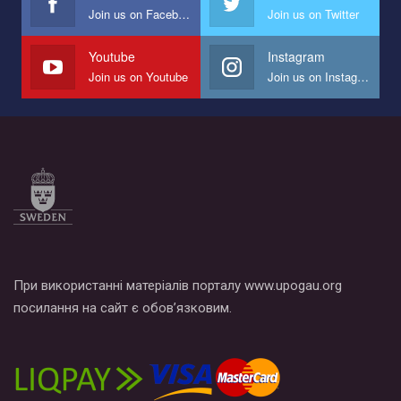
Join us on Facebook
Join us on Twitter
Мы просим вас поддержать нас и помочь нам реализовать
наш план по борьбе с насилием и дискриминацией на почве
СОГИ в Украине.
Youtube
Instagram
Join us on Youtube
Join us on Instagram
Все, что вам нужно сделать - это зайти на наш канал YouTube
по этой ссылке и поставить лайк под видео.
При використанні матеріалів порталу www.upogau.org
посилання на сайт є обов’язковим.