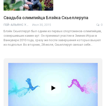
Свадьба олимпийца Блэйка Скьеллерупа
ГЕЙ-АЛЬЯНС УКРАИНА
Июл 30, 2015
0
Блэйк Скьеллеруп был одним из первых спортсменов-олимпийцев,
совершивших камин-аут. Он принимал участие в Зимних Играх в
Ванкувере 2010 года, сразу же после завершения которых вышел
из подполья. Во вторник, 28 июля, Скьеллеруп связал себя…