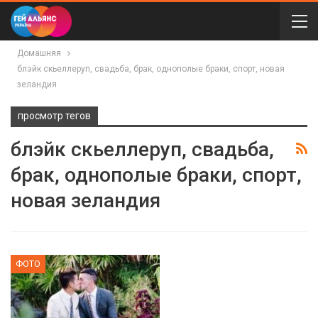
Домашняя
блэйк скьеллеруп, свадьба, брак, однополые браки, спорт, новая
зеландия
просмотр тегов
блэйк скьеллеруп, свадьба,
брак, однополые браки, спорт,
новая зеландия
ФОТО