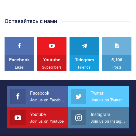
Якщо ти хочеш підтримати нас - просто натисни "лайк" під
відео.
Team of Gay Alliance Ukraine participates in a competition for the
Оставайтесь с нами
best video, representing programme for the development of
organization. The competition is organized by inetrnational
organization PACT.
We appeal to your support and ask to help us implement our plan
to combat violence against LGBT people in Ukraine.
Facebook
Youtube
Telegram
5,106
All you have to do is to press "Like" below the video.
Likes
Subscribers
Friends
Posts
Эмоционально сильный ролик от команды "Гей-альянс
Украина", который принимает участие в конкурсе
международной организации PACT на лучший ролик,
представляющий программу развития организации.
Facebook
Twitter
Join us on Facebook
Join us on Twitter
Мы просим вас поддержать нас и помочь нам реализовать
наш план по борьбе с насилием и дискриминацией на почве
СОГИ в Украине.
Youtube
Instagram
Join us on Youtube
Join us on Instagram
Все, что вам нужно сделать - это зайти на наш канал YouTube
по этой ссылке и поставить лайк под видео.