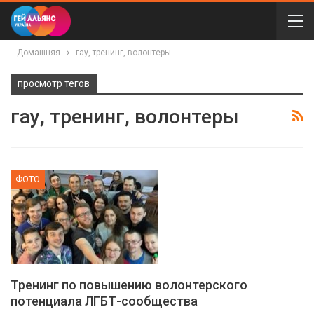
Домашняя
гау, тренинг, волонтеры
просмотр тегов
гау, тренинг, волонтеры
ФОТО
Тренинг по повышению волонтерского
потенциала ЛГБТ-сообщества