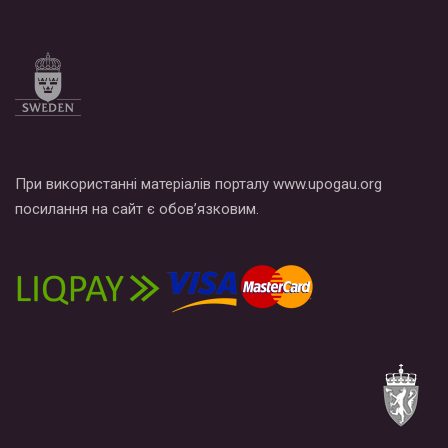
При використанні матеріалів порталу www.upogau.org
посилання на сайт є обов’язковим.