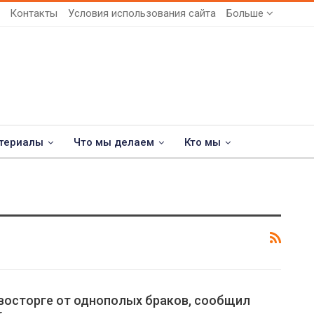
Контакты
Условия использования сайта
Больше
териалы
Что мы делаем
Кто мы
 восторге от однополых браков, сообщил