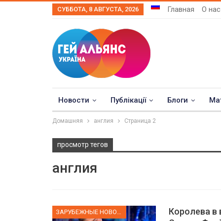
Главная
О нас
СУББОТА, 8 АВГУСТА, 2026
Новости
Публікації
Блоги
Ма
Домашняя
англия
Страница 2
просмотр тегов
англия
Королева в
ЗАРУБЕЖНЫЕ НОВОСТИ