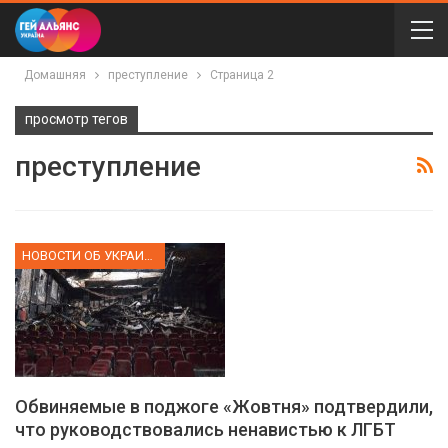
Домашняя
преступление
Страница 2
просмотр тегов
преступление
НОВОСТИ ОБ УКРАИНЕ
Обвиняемые в поджоге «Жовтня» подтвердили,
что руководствовались ненавистью к ЛГБТ