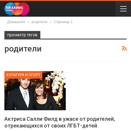
Домашняя
родители
Страница 2
просмотр тегов
родители
КУЛЬТУРА И СПОРТ
Актриса Салли Филд в ужасе от родителей,
отрекающихся от своих ЛГБТ-детей