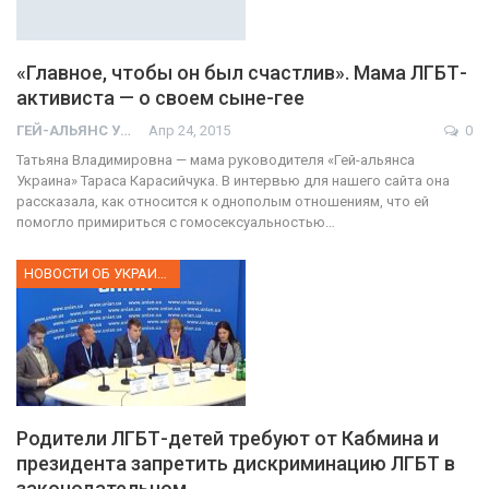
«Главное, чтобы он был счастлив». Мама ЛГБТ-
активиста — о своем сыне-гее
ГЕЙ-АЛЬЯНС УКРАИНА
Апр 24, 2015
0
Татьяна Владимировна — мама руководителя «Гей-альянса
Украина» Тараса Карасийчука. В интервью для нашего сайта она
рассказала, как относится к однополым отношениям, что ей
помогло примириться с гомосексуальностью…
НОВОСТИ ОБ УКРАИНЕ
Родители ЛГБТ-детей требуют от Кабмина и
президента запретить дискриминацию ЛГБТ в
законодательном…