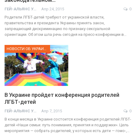
ГЕЙ-АЛЬЯНС УКРАИНА
Апр 24, 2015
0
Родители ЛГБТ-детей требуют от украинской власти,
правительства и президента Украины принять закон,
запрещающий дискриминацию по признаку сексуальной
ориентации. Об этом шла речь сегодня на пресс-конференции в…
НОВОСТИ ОБ УКРАИНЕ
В Украине пройдет конференция родителей
ЛГБТ-детей
ГЕЙ-АЛЬЯНС УКРАИНА
Апр 7, 2015
0
В конце месяца в Украине состоится конференция родителей ЛГБТ-
детей «Наши семьи: путь понимания, принятия и поддержки». Цель
мероприятия — собрать родителей, у которых есть дети — гомо-,…