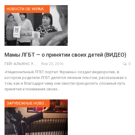
НОВОСТИ ОБ УКРАИНЕ
Мамы ЛГБТ — о принятии своих детей (ВИДЕО)
ГЕЙ-АЛЬЯНС УКРАИНА
Янв 20, 2016
0
«Национальный ЛГБТ портал Украины» создал видеоролик, в
котором родители ЛГБТ делятся личным опытом, рассказывая о
том, как и благодаря чему они смогли преодолеть сложный путь
принятия и понимания своих…
ЗАРУБЕЖНЫЕ НОВОСТИ