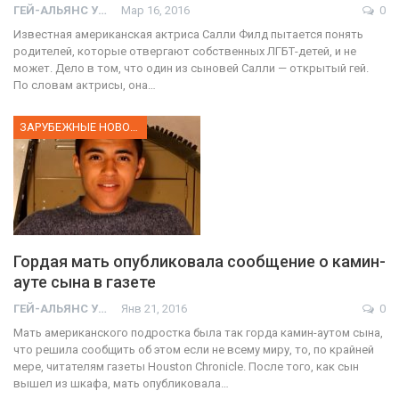
ГЕЙ-АЛЬЯНС УКРАИНА
Мар 16, 2016
0
Известная американская актриса Салли Филд пытается понять
родителей, которые отвергают собственных ЛГБТ-детей, и не
может. Дело в том, что один из сыновей Салли — открытый гей.
По словам актрисы, она…
ЗАРУБЕЖНЫЕ НОВОСТИ
Гордая мать опубликовала сообщение о камин-
ауте сына в газете
ГЕЙ-АЛЬЯНС УКРАИНА
Янв 21, 2016
0
Мать американского подростка была так горда камин-аутом сына,
что решила сообщить об этом если не всему миру, то, по крайней
мере, читателям газеты Houston Chronicle. После того, как сын
вышел из шкафа, мать опубликовала…