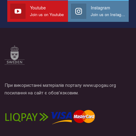
СОГИ в Украине.
Youtube
Instagram
Join us on Youtube
Join us on Instagram
Все, что вам нужно сделать - это зайти на наш канал YouTube
по этой ссылке и поставить лайк под видео.
При використанні матеріалів порталу www.upogau.org
посилання на сайт є обов’язковим.