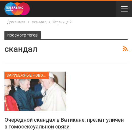
Домашняя
скандал
Страница 2
просмотр тегов
скандал
ЗАРУБЕЖНЫЕ НОВОСТИ
Очередной скандал в Ватикане: прелат уличен
в гомосексуальной связи