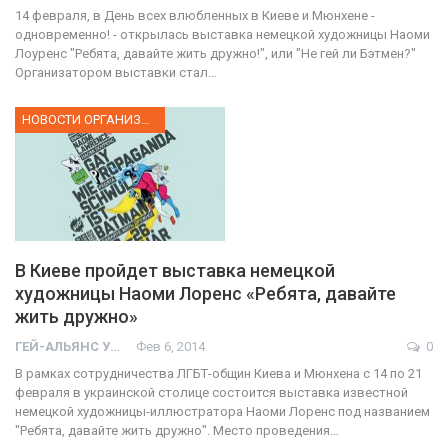
14 февраля, в День всех влюбленных в Киеве и Мюнхене -
одновременно! - открылась выставка немецкой художницы Наоми
Лоуренс "Ребята, давайте жить дружно!", или "Не гей ли Бэтмен?"
Организатором выставки стал…
НОВОСТИ ОРГАНИЗАЦИИ
В Киеве пройдет выставка немецкой
художницы Наоми Лоренс «Ребята, давайте
жить дружно»
ГЕЙ-АЛЬЯНС УКРАИНА
Фев 6, 2014
0
В рамках сотрудничества ЛГБТ-общин Киева и Мюнхена с 14 по 21
февраля в украинской столице состоится выставка известной
немецкой художницы-иллюстратора Наоми Лоренс под названием
"Ребята, давайте жить дружно". Место проведения…