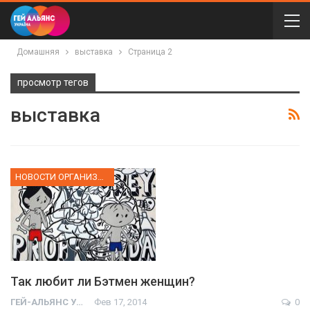
Домашняя
выставка
Страница 2
просмотр тегов
выставка
НОВОСТИ ОРГАНИЗАЦИИ
Так любит ли Бэтмен женщин?
ГЕЙ-АЛЬЯНС УКРАИНА
Фев 17, 2014
0