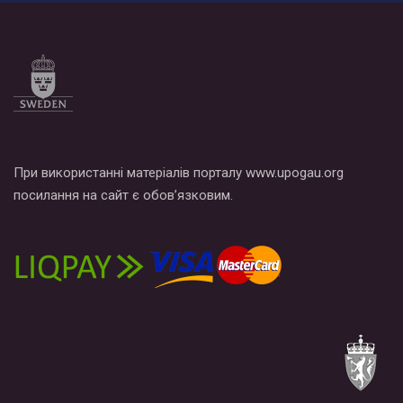
Все, что вам нужно сделать - это зайти на наш канал YouTube
по этой ссылке и поставить лайк под видео.
При використанні матеріалів порталу www.upogau.org
посилання на сайт є обов’язковим.