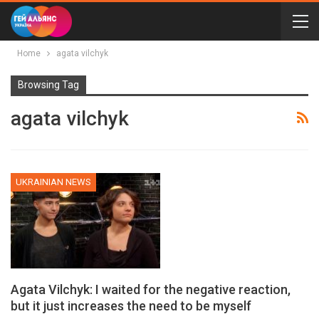
Home
agata vilchyk
Browsing Tag
agata vilchyk
UKRAINIAN NEWS
Agata Vilchyk: I waited for the negative reaction,
but it just increases the need to be myself