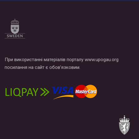
Все, что вам нужно сделать - это зайти на наш канал YouTube
по этой ссылке и поставить лайк под видео.
При використанні матеріалів порталу www.upogau.org
посилання на сайт є обов’язковим.