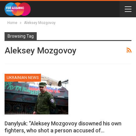
Home
Aleksey Mozgovoy
Browsing Tag
Aleksey Mozgovoy
UKRAINIAN NEWS
Danylyuk: “Aleksey Mozgovoy disowned his own
fighters, who shot a person accused of…