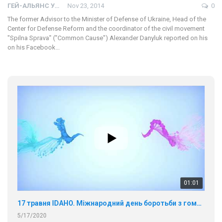
ГЕЙ-АЛЬЯНС УКРАИНА
Nov 23, 2014
0
The former Advisor to the Minister of Defense of Ukraine, Head of the
Center for Defense Reform and the coordinator of the civil movement
"Spilna Sprava" ("Common Cause") Alexander Danyluk reported on his
on his Facebook…
01:01
17 травня IDAHO. Міжнародний день боротьби з гомофобією трансфобією і біфобія.
5/17/2020