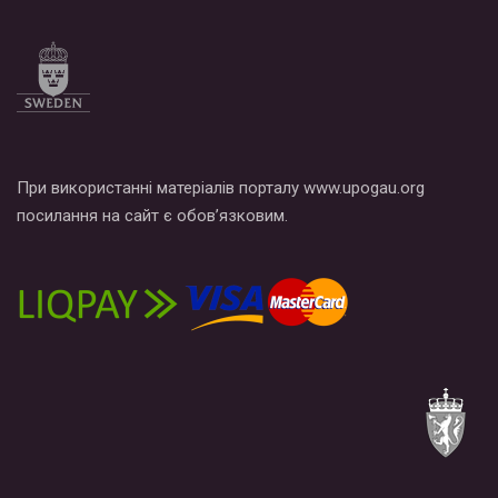
Все, что вам нужно сделать - это зайти на наш канал YouTube
по этой ссылке и поставить лайк под видео.
При використанні матеріалів порталу www.upogau.org
посилання на сайт є обов’язковим.