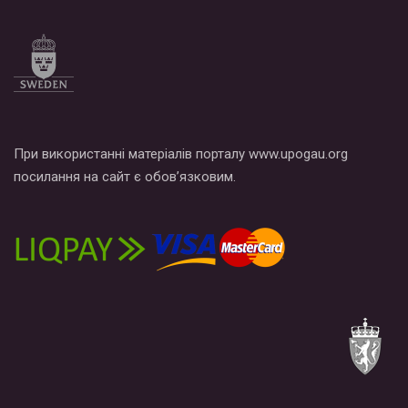
Все, что вам нужно сделать - это зайти на наш канал YouTube
по этой ссылке и поставить лайк под видео.
При використанні матеріалів порталу www.upogau.org
посилання на сайт є обов’язковим.