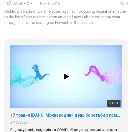
ГЕЙ-АЛЬЯНС УКРАИНА
Nov 6, 2015
0
Verkhovna Rada of Ukraine voted against introducing sexual orientation
to the list of anti-discrimination article of new Labour code that went
through in the first reading on November 5. Inclusion…
01:01
17 травня IDAHO. Міжнародний день боротьби з гомофобією трансфобією і біфобія.
5/17/2020
В цьому році, пандемія та COVІD-19 не дали нам можливості