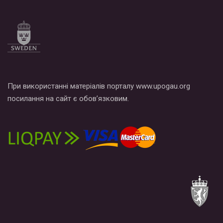
Все, что вам нужно сделать - это зайти на наш канал YouTube
по этой ссылке и поставить лайк под видео.
При використанні матеріалів порталу www.upogau.org
посилання на сайт є обов’язковим.