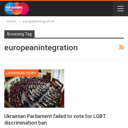
Home
europeanintegration
Browsing Tag
europeanintegration
UKRAINIAN NEWS
Ukrainian Parliament failed to vote for LGBT
discrimination ban