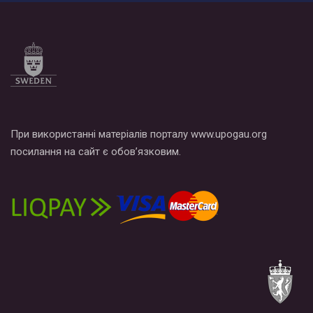
Все, что вам нужно сделать - это зайти на наш канал YouTube
по этой ссылке и поставить лайк под видео.
При використанні матеріалів порталу www.upogau.org
посилання на сайт є обов’язковим.