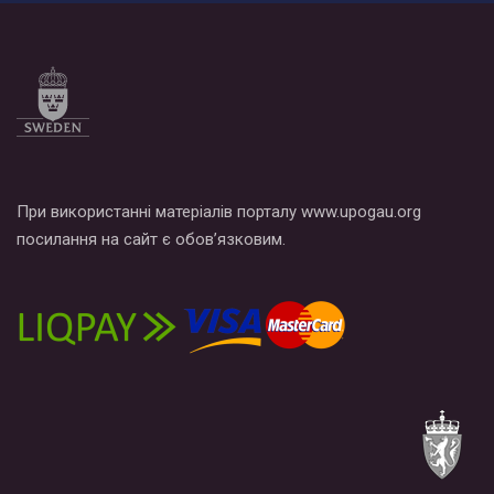
Все, что вам нужно сделать - это зайти на наш канал YouTube
по этой ссылке и поставить лайк под видео.
При використанні матеріалів порталу www.upogau.org
посилання на сайт є обов’язковим.