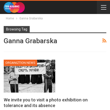
Home
Ganna Grabarska
Browsing Tag
Ganna Grabarska
ORGANIZTION NEWS
We invite you to visit a photo exhibition on
tolerance and its absence