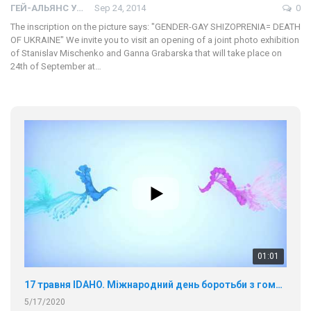
ГЕЙ-АЛЬЯНС УКРАИНА
Sep 24, 2014
0
The inscription on the picture says: "GENDER-GAY SHIZOPRENIA= DEATH
OF UKRAINE" We invite you to visit an opening of a joint photo exhibition
of Stanislav Mischenko and Ganna Grabarska that will take place on
24th of September at…
01:01
17 травня IDAHO. Міжнародний день боротьби з гомофобією трансфобією і біфобія.
5/17/2020