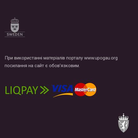
Все, что вам нужно сделать - это зайти на наш канал YouTube
по этой ссылке и поставить лайк под видео.
При використанні матеріалів порталу www.upogau.org
посилання на сайт є обов’язковим.