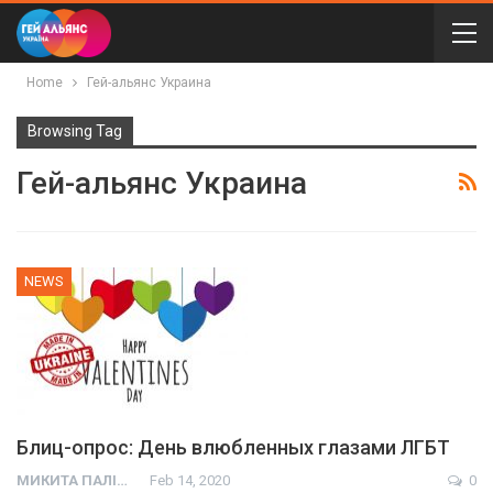
Home
Гей-альянс Украина
Browsing Tag
Гей-альянс Украина
NEWS
Блиц-опрос: День влюбленных глазами ЛГБТ
МИКИТА ПАЛІЙ
Feb 14, 2020
0