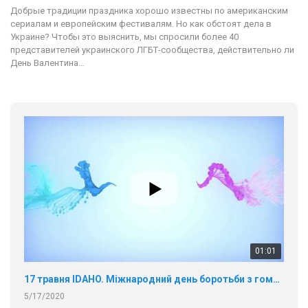
Добрые традиции праздника хорошо известны по американским
сериалам и европейским фестивалям. Но как обстоят дела в
Украине? Чтобы это выяснить, мы спросили более 40
представителей украинского ЛГБТ-сообщества, действительно ли
День Валентина…
01:01
17 травня IDAHO. Міжнародний день боротьби з гомофобією трансфобією і біфобія.
5/17/2020