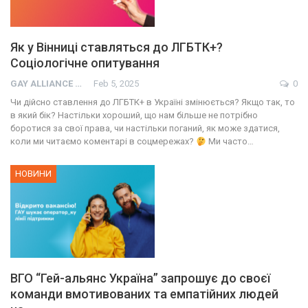
Як у Вінниці ставляться до ЛГБТК+?
Соціологічне опитування
GAY ALLIANCE UKRAINE
Feb 5, 2025
0
Чи дійсно ставлення до ЛГБТК+ в Україні змінюється? Якщо так, то
в який бік? Настільки хороший, що нам більше не потрібно
боротися за свої права, чи настільки поганий, як може здатися,
коли ми читаємо коментарі в соцмережах?
Ми часто…
НОВИНИ
ВГО “Гей-альянс Україна” запрошує до своєї
команди вмотивованих та емпатійних людей