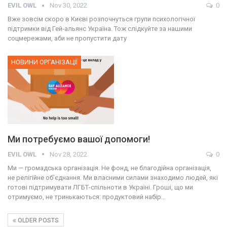
EVIL OWL
Nov 30, 2022
0
Вже зовсім скоро в Києві розпочнуться групи психологічної
підтримки від Гей-альянс Україна. Тож слідкуйте за нашими
соцмережами, аби не пропустити дату
НОВИНИ ОРГАНІЗАЦІЇ
Ми потребуємо вашої допомоги!
EVIL OWL
Nov 28, 2022
0
Ми — громадська організація. Не фонд, не благодійна організація,
не релігійне об’єднання. Ми власними силами знаходимо людей, які
готові підтримувати ЛГБТ-спільноти в Україні. Гроші, що ми
отримуємо, не тринькаються: продуктовий набір…
OLDER POSTS