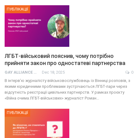
ПУБЛІКАЦІЇ
ЛГБТ-військовий пояснив, чому потрібно
прийняти закон про одностатеві партнерства
GAY ALLIANCE UKRAINE
Dec 18, 2025
0
В інтерв’ю журналісту військовослужбовець із Вінниці розповів, з
якими юридичними проблемами зустрічаються ЛГБТ-пари через
відсутність реєстрації цивільних партнерств. У рамках проєкту
«Війна очима ЛГБТ-військових» журналіст Роман…
ПУБЛІКАЦІЇ