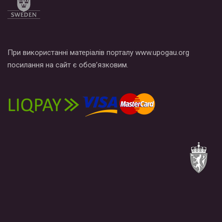
При використанні матеріалів порталу www.upogau.org
посилання на сайт є обов’язковим.