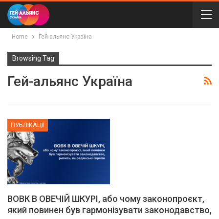
Home
Гей-альянс Україна
Browsing Tag
Гей-альянс Україна
ПУБЛІКАЦІЇ
ВОВК В ОВЕЧІЙ ШКУРІ, або чому законопроєкт,
який повинен був гармонізувати законодавство,