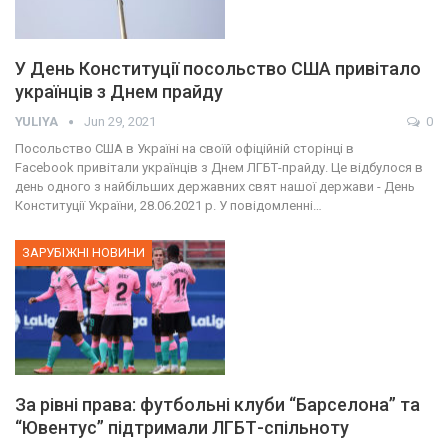
У День Конституції посольство США привітало
українців з Днем прайду
YULIYA
Jun 29, 2021
0
Посольство США в Україні на своїй офіційній сторінці в
Facebook привітали українців з Днем ЛГБТ-прайду. Це відбулося в
день одного з найбільших державних свят нашої держави - День
Конституції України, 28.06.2021 р. У повідомленні…
ЗАРУБІЖНІ НОВИНИ
За рівні права: футбольні клуби “Барселона” та
“Ювентус” підтримали ЛГБТ-спільноту