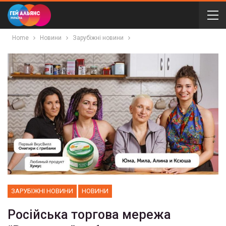
Home
Новини
Зарубіжні новини
ЗАРУБІЖНІ НОВИНИ
НОВИНИ
Російська торгова мережа