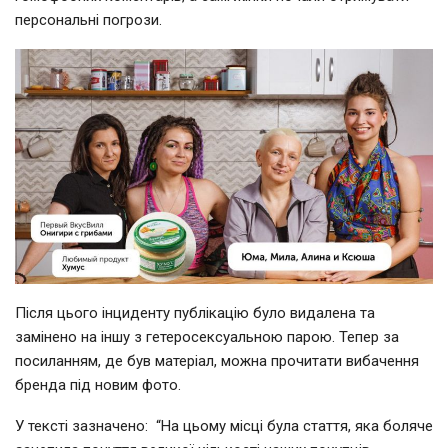
персональні погрози.
Після цього інциденту публікацію було видалена та
замінено на іншу з гетеросексуальною парою.
Тепер за
посиланням, де був матеріал, можна прочитати вибачення
бренда під новим фото.
У тексті зазначено: “На цьому місці була стаття, яка боляче