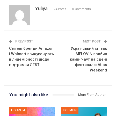
Yuliya
24 Posts
0 Comments
PREV POST
NEXT POST
Світові бренди Amazon
Український співак
і Walmart звинувачують
MELOVIN зробив
в лицемірності щодо
камінг-аут на сцені
підтримки ЛГБТ
фестивалю Atlas
Weekend
You might also like
More From Author
НОВИНИ
НОВИНИ