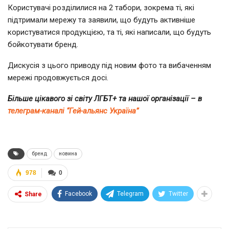
Користувачі розділилися на 2 табори, зокрема ті, які
підтримали мережу та заявили, що будуть активніше
користуватися продукцією, та ті, які написали, що будуть
бойкотувати бренд.
Дискусія з цього приводу під новим фото та вибаченням
мережі продовжується досі.
Більше цікавого зі світу ЛГБТ+ та нашої організації – в
телеграм-каналі “Гей-альянс Україна”
бренд
новина
978
0
Facebook
Telegram
Twitter
Share