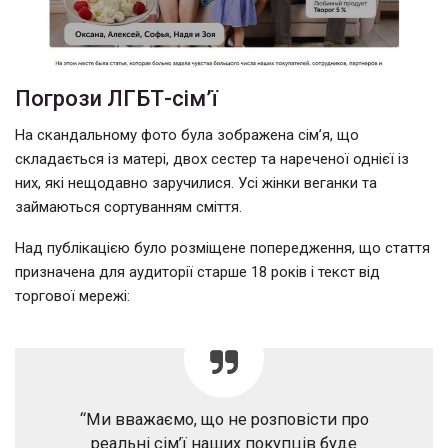
Погрози ЛГБТ-сім’ї
На скандальному фото була зображена сім’я, що
складається із матері, двох сестер та нареченої однієї із
них, які нещодавно заручилися. Усі жінки веганки та
займаються сортуванням сміття.
Над публікацією було розміщене попередження, що стаття
призначена для аудиторії старше 18 років і текст від
торгової мережі:
“Ми вважаємо, що не розповісти про
реальні сім’ї наших покупців буде