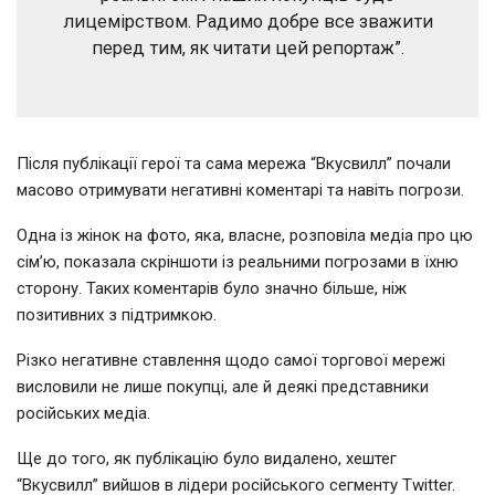
лицемірством. Радимо добре все зважити
перед тим, як читати цей репортаж”.
Після публікації герої та сама мережа
“Вкусвилл” почали
масово отримувати
негативні коментарі та навіть погрози.
Одна із жінок на фото, яка, власне, розповіла медіа про цю
сім’ю, показала скріншоти із реальними погрозами в їхню
сторону. Таких коментарів було значно більше, ніж
позитивних з підтримкою.
Різко негативне ставлення щодо самої торгової мережі
висловили не лише покупці, але й деякі представники
російських медіа.
Ще до того, як публікацію було видалено, хештег
“Вкусвилл” вийшов в лідери російського сегменту Twitter.