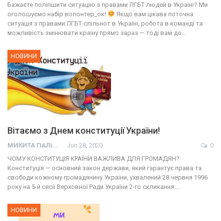
Бажаєте поліпшити ситуацію з правами ЛГБТ людей в Україні? Ми
оголошуємо набір волонтер_ок!
Якщо вам цікава поточна
ситуація з правами ЛГБТ-спільнот в Україні, робота в команді та
можливість змінювати країну прямо зараз — тоді вам до…
НОВИНИ
Вітаємо з Днем конституції України!
МИКИТА ПАЛІЙ
Jun 28, 2020
0
ЧОМУ КОНСТИТУЦІЯ КРАЇНИ ВАЖЛИВА ДЛЯ ГРОМАДЯН?
Конституція — основний закон держави, який гарантує права та
свободи кожному громадянину України, ухвалений 28 червня 1996
року на 5-й сесії Верховної Ради України 2-го скликання.…
НОВИНИ