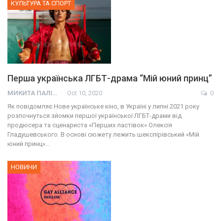
КУЛЬТУРА ТА СПОРТ
Перша українська ЛГБТ-драма “Мій юний принц”
МИКИТА ПАЛІЙ
Oct 10, 2020
0
Як повідомляє Нове українське кіно, в Україні у липні 2021 року
розпочнуться зйомки першої української ЛГБТ-драми від
продюсера та сценариста «Перших ластівок» Олексія
Гладушевського. В основі сюжету лежить шекспірівський «Мій
юний принц»…
НОВИНИ