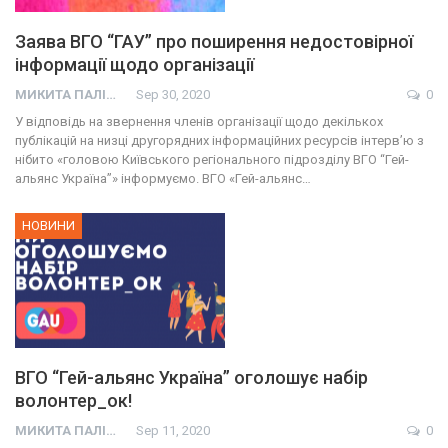
Заява ВГО “ГАУ” про поширення недостовірної
інформації щодо організації
МИКИТА ПАЛІЙ
Sep 30, 2020
0
У відповідь на звернення членів організації щодо декількох
публікацій на низці другорядних інформаційних ресурсів інтерв’ю з
нібито «головою Київського регіонального підрозділу ВГО “Гей-
альянс Україна”» інформуємо. ВГО «Гей-альянс…
НОВИНИ
ВГО “Гей-альянс Україна” оголошує набір
волонтер_ок!
МИКИТА ПАЛІЙ
Sep 11, 2020
0