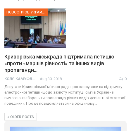
НОВОСТИ ОБ УКРАИНЕ
Криворізька міськрада підтримала петицію
«проти «маршів рівності» та інших видів
пропаганди…
КОЛЯ КАМУФЛЯЖ
Aug 30, 2018
0
Депутати Криворізької міської ради проголосували на підтримку
електронної петиції «щодо захисту інституції сім'ї в Україні» з
вимогою «заборонити пропаганду різних видів девіантної статевої
поведінки». Про це повідомляється на офіційному…
OLDER POSTS