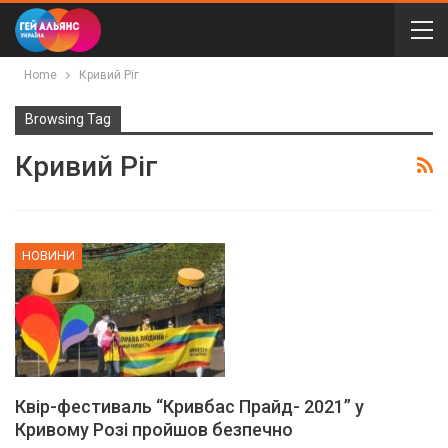
Home
Кривий Ріг
Browsing Tag
Кривий Ріг
НОВИНИ
Квір-фестиваль “Кривбас Прайд- 2021” у
Кривому Розі пройшов безпечно