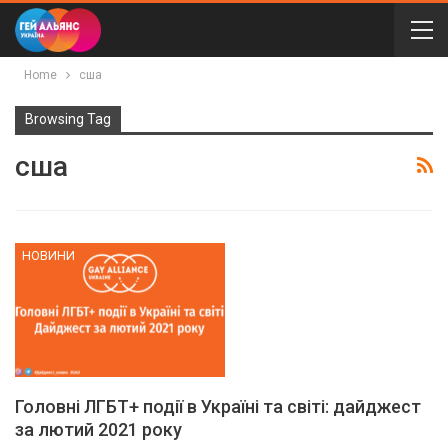
Home
сша
Browsing Tag
сша
НОВИНИ
Головні ЛГБТ+ події в Україні та світі: дайджест
за лютий 2021 року