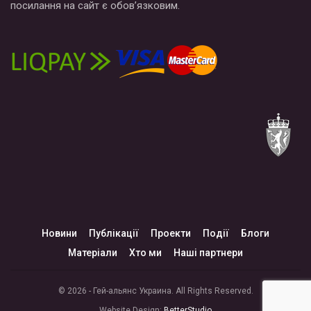
посилання на сайт є обов’язковим.
Новини
Публікації
Проекти
Події
Блоги
Матеріали
Хто ми
Наші партнери
© 2026 - Гей-альянс Украина. All Rights Reserved.
Website Design:
BetterStudio