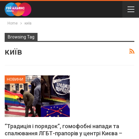
Home
київ
Browsing Tag
київ
НОВИНИ
“Традиція і порядок”, гомофобні напади та
спалювання ЛГБТ-прапорів у центрі Києва –