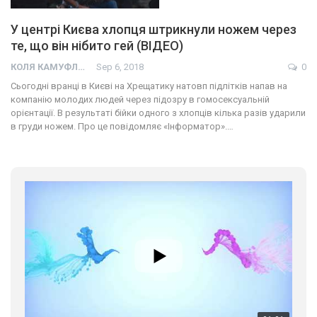
У центрі Києва хлопця штрикнули ножем через
те, що він нібито гей (ВІДЕО)
КОЛЯ КАМУФЛЯЖ
Sep 6, 2018
0
Сьогодні вранці в Києві на Хрещатику натовп підлітків напав на
компанію молодих людей через підозру в гомосексуальній
орієнтації. В результаті бійки одного з хлопців кілька разів ударили
в груди ножем. Про це повідомляє «Інформатор».…
01:01