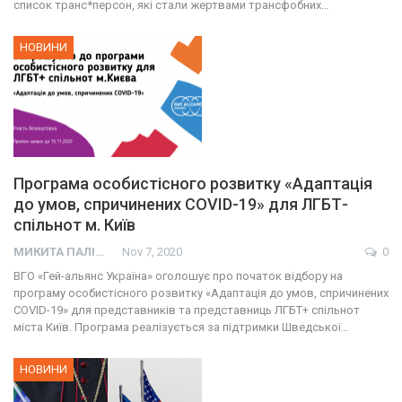
список транс*персон, які стали жертвами трансфобних…
НОВИНИ
Програма особистісного розвитку «Адаптація
до умов, спричинених СOVID-19» для ЛГБТ-
спільнот м. Київ
МИКИТА ПАЛІЙ
Nov 7, 2020
0
ВГО «Гей-альянс Україна» оголошує про початок відбору на
програму особистісного розвитку «Адаптація до умов, спричинених
COVID-19» для представників та представниць ЛГБТ+ спільнот
міста Київ. Програма реалізується за підтримки Шведської…
НОВИНИ