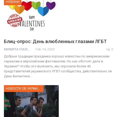
НОВИНИ
Блиц-опрос: День влюбленных глазами ЛГБТ
МИКИТА ПАЛІЙ
Feb 14, 2020
0
Добрые традиции праздника хорошо известны по американским
сериалам и европейским фестивалям. Но как обстоят дела в
Украине? Чтобы это выяснить, мы спросили более 40
представителей украинского ЛГБТ-сообщества, действительно ли
День Валентина…
НОВОСТИ ОБ УКРАИНЕ