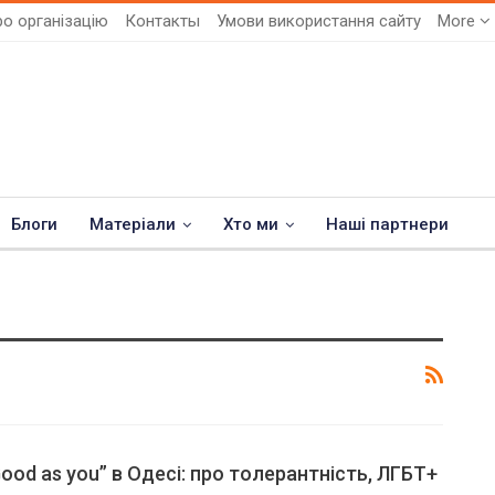
о організацію
Контакты
Умови використання сайту
More
Блоги
Матеріали
Хто ми
Наші партнери
ood as you” в Одесі: про толерантність, ЛГБТ+