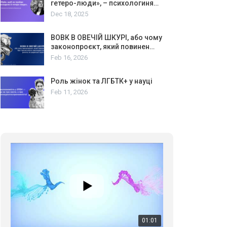
гетеро-люди», – психологиня…
Dec 18, 2025
ВОВК В ОВЕЧІЙ ШКУРІ, або чому
законопроєкт, який повинен…
Feb 16, 2026
Роль жінок та ЛГБТК+ у науці
Feb 11, 2026
01:01