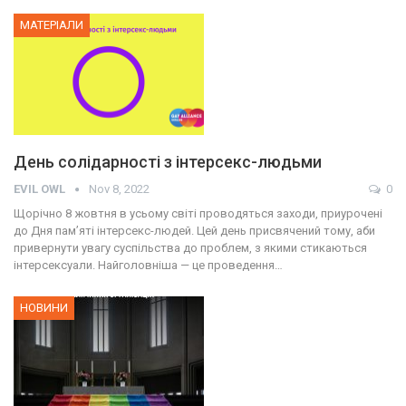
МАТЕРІАЛИ
День солідарності з інтерсекс-людьми
EVIL OWL
Nov 8, 2022
0
Щорічно 8 жовтня в усьому світі проводяться заходи, приурочені
до Дня пам’яті інтерсекс-людей. Цей день присвячений тому, аби
привернути увагу суспільства до проблем, з якими стикаються
інтерсексуали. Найголовніша — це проведення…
НОВИНИ