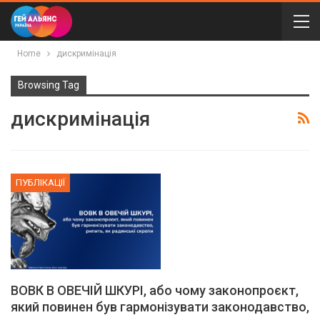
Home
дискримінація
Browsing Tag
дискримінація
ПУБЛІКАЦІЇ
ВОВК В ОВЕЧІЙ ШКУРІ, або чому законопроєкт,
який повинен був гармонізувати законодавство,