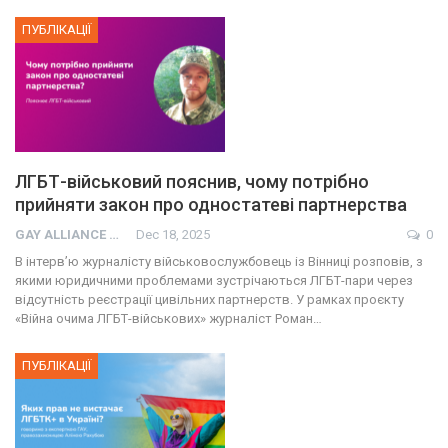
ПУБЛІКАЦІЇ
ЛГБТ-військовий пояснив, чому потрібно
прийняти закон про одностатеві партнерства
GAY ALLIANCE UKRAINE
Dec 18, 2025
0
В інтерв’ю журналісту військовослужбовець із Вінниці розповів, з
якими юридичними проблемами зустрічаються ЛГБТ-пари через
відсутність реєстрації цивільних партнерств. У рамках проєкту
«Війна очима ЛГБТ-військових» журналіст Роман…
ПУБЛІКАЦІЇ