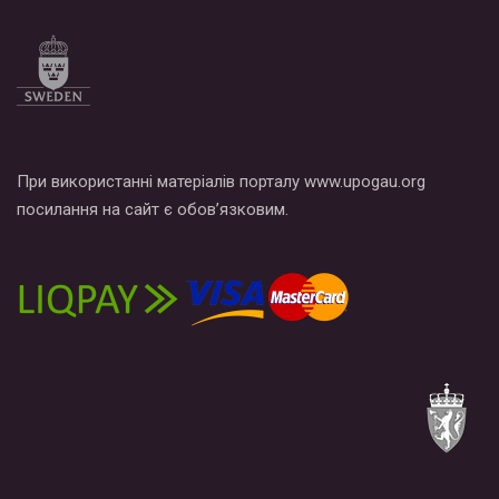
При використанні матеріалів порталу www.upogau.org
посилання на сайт є обов’язковим.